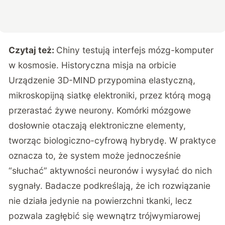
Czytaj też:
Chiny testują interfejs mózg-komputer
w kosmosie. Historyczna misja na orbicie
Urządzenie 3D-MIND przypomina elastyczną,
mikroskopijną siatkę elektroniki, przez którą mogą
przerastać żywe neurony. Komórki mózgowe
dosłownie otaczają elektroniczne elementy,
tworząc biologiczno-cyfrową hybrydę. W praktyce
oznacza to, że system może jednocześnie
“słuchać” aktywności neuronów i wysyłać do nich
sygnały. Badacze podkreślają, że ich rozwiązanie
nie działa jedynie na powierzchni tkanki, lecz
pozwala zagłębić się wewnątrz trójwymiarowej