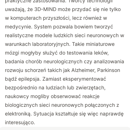
praktyczne zastosowania. Twórcy technologii
uważają, że 3D-MIND może przydać się nie tylko
w komputerach przyszłości, lecz również w
medycynie. System pozwala bowiem tworzyć
realistyczne modele ludzkich sieci neuronowych w
warunkach laboratoryjnych. Takie miniaturowe
mózgi mogłyby służyć do testowania leków,
badania chorób neurologicznych czy analizowania
rozwoju schorzeń takich jak Alzheimer, Parkinson
bądź epilepsja. Zamiast eksperymentować
bezpośrednio na ludziach lub zwierzętach,
naukowcy mogliby obserwować reakcje
biologicznych sieci neuronowych połączonych z
elektroniką. Sytuacja kształtuje się więc naprawdę
interesująco.