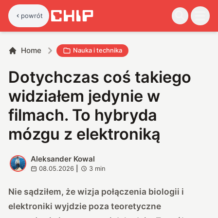
powrót
Home
Nauka i technika
Dotychczas coś takiego
widziałem jedynie w
filmach. To hybryda
mózgu z elektroniką
Aleksander Kowal
A
08.05.2026
|
3
min
Nie sądziłem, że wizja połączenia biologii i
elektroniki wyjdzie poza teoretyczne