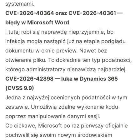
systemami.
CVE-2026-40364 oraz CVE-2026-40361 —
błędy w Microsoft Word
I tutaj robi się naprawdę nieprzyjemnie, bo
infekcja mogła nastąpić już na etapie podglądu
dokumentu w oknie preview. Nawet bez
otwierania pliku. To dokładnie ten typ podatności,
którego administratorzy nienawidzą najbardziej.
CVE-2026-42898 — luka w Dynamics 365
(CVSS 9.9)
Jedna z najwyżej ocenionych podatności w tym
zestawie. Umożliwia zdalne wykonanie kodu
poprzez manipulowanie danymi sesji.
Co ciekawe, Microsoft po raz pierwszy oficjalnie
pochwalił się swoim nowym środowiskiem