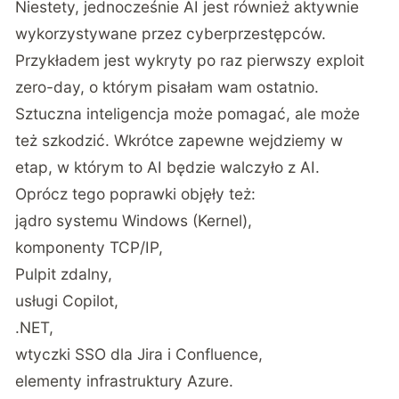
Niestety, jednocześnie AI jest również aktywnie
wykorzystywane przez cyberprzestępców.
Przykładem jest wykryty po raz pierwszy exploit
zero-day, o którym pisałam wam ostatnio.
Sztuczna inteligencja może pomagać, ale może
też szkodzić. Wkrótce zapewne wejdziemy w
etap, w którym to AI będzie walczyło z AI.
Oprócz tego poprawki objęły też:
jądro systemu Windows (Kernel),
komponenty TCP/IP,
Pulpit zdalny,
usługi Copilot,
.NET,
wtyczki SSO dla Jira i Confluence,
elementy infrastruktury Azure.