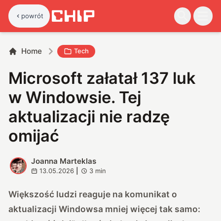
powrót
Home
Tech
Microsoft załatał 137 luk
w Windowsie. Tej
aktualizacji nie radzę
omijać
Joanna Marteklas
J
13.05.2026
|
3
min
Większość ludzi reaguje na komunikat o
aktualizacji Windowsa mniej więcej tak samo: