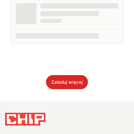
Załaduj więcej