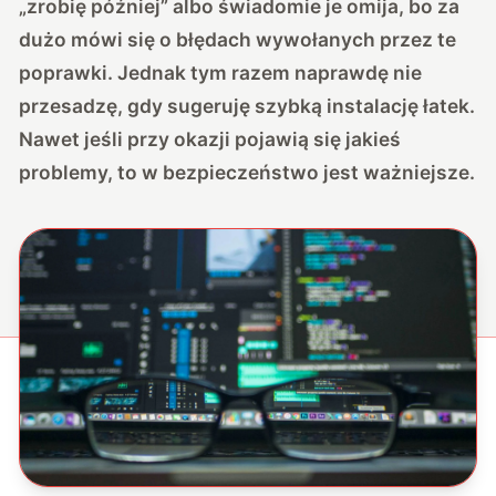
„zrobię później” albo świadomie je omija, bo za
dużo mówi się o błędach wywołanych przez te
poprawki. Jednak tym razem naprawdę nie
przesadzę, gdy sugeruję szybką instalację łatek.
Nawet jeśli przy okazji pojawią się jakieś
problemy, to w bezpieczeństwo jest ważniejsze.