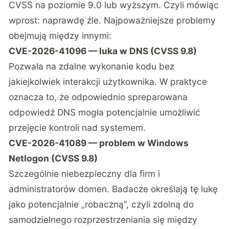
CVSS na poziomie 9.0 lub wyższym. Czyli mówiąc
wprost: naprawdę źle. Najpoważniejsze problemy
obejmują między innymi:
CVE-2026-41096 — luka w DNS (CVSS 9.8)
Pozwala na zdalne wykonanie kodu bez
jakiejkolwiek interakcji użytkownika. W praktyce
oznacza to, że odpowiednio spreparowana
odpowiedź DNS mogła potencjalnie umożliwić
przejęcie kontroli nad systemem.
CVE-2026-41089 — problem w Windows
Netlogon (CVSS 9.8)
Szczególnie niebezpieczny dla firm i
administratorów domen. Badacze określają tę lukę
jako potencjalnie „robaczną”, czyli zdolną do
samodzielnego rozprzestrzeniania się między