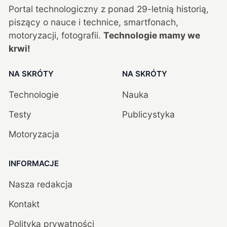
Portal technologiczny z ponad
29
-letnią historią,
piszący o nauce i technice, smartfonach,
motoryzacji, fotografii.
Technologie mamy we
krwi!
NA SKRÓTY
NA SKRÓTY
Technologie
Nauka
Testy
Publicystyka
Motoryzacja
INFORMACJE
Nasza redakcja
Kontakt
Polityka prywatności