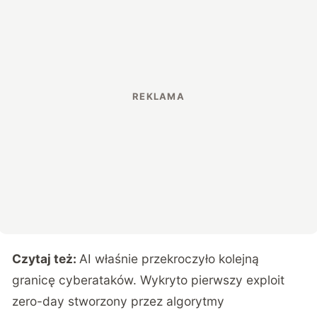
Czytaj też:
AI właśnie przekroczyło kolejną
granicę cyberataków. Wykryto pierwszy exploit
zero-day stworzony przez algorytmy