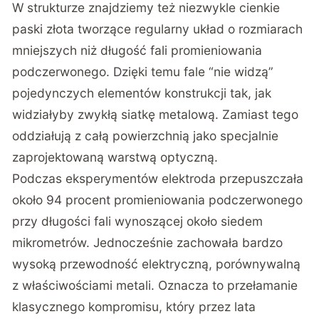
W strukturze znajdziemy też niezwykle cienkie
paski złota tworzące regularny układ o rozmiarach
mniejszych niż długość fali promieniowania
podczerwonego. Dzięki temu fale “nie widzą”
pojedynczych elementów konstrukcji tak, jak
widziałyby zwykłą siatkę metalową. Zamiast tego
oddziałują z całą powierzchnią jako specjalnie
zaprojektowaną warstwą optyczną.
Podczas eksperymentów elektroda przepuszczała
około 94 procent promieniowania podczerwonego
przy długości fali wynoszącej około siedem
mikrometrów. Jednocześnie zachowała bardzo
wysoką przewodność elektryczną, porównywalną
z właściwościami metali. Oznacza to przełamanie
klasycznego kompromisu, który przez lata