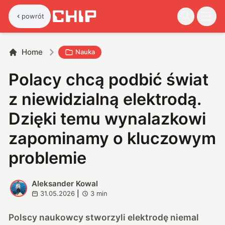
powrót
Home
Nauka
Polacy chcą podbić świat
z niewidzialną elektrodą.
Dzięki temu wynalazkowi
zapominamy o kluczowym
problemie
Aleksander Kowal
A
31.05.2026
|
3
min
Polscy naukowcy stworzyli elektrodę niemal