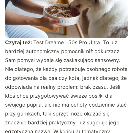
Czytaj też:
Test Dreame L50s Pro Ultra. To już
bardziej autonomiczny pomocnik niż odkurzacz
Sam pomysł wydaje się zaskakująco sensowny.
Nie dlatego, że każdy potrzebuje osobnego robota
do gotowania dla psa czy kota, jednak dlatego, że
odpowiada na realny problem: brak czasu. Jeśli
ktoś chce przygotowywać świeże posiłki dla
swojego pupila, ale nie ma ochoty codziennie stać
przy garnkach, taki sprzęt może okazać się
znacznie bardziej praktyczny, niż sugeruje jego
egzotyczna nazwa. W końcu automatyczny