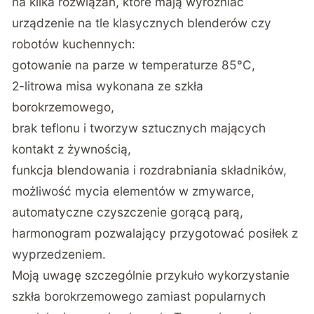
na kilka rozwiązań, które mają wyróżniać
urządzenie na tle klasycznych blenderów czy
robotów kuchennych:
gotowanie na parze w temperaturze 85°C,
2-litrowa misa wykonana ze szkła
borokrzemowego,
brak teflonu i tworzyw sztucznych mających
kontakt z żywnością,
funkcja blendowania i rozdrabniania składników,
możliwość mycia elementów w zmywarce,
automatyczne czyszczenie gorącą parą,
harmonogram pozwalający przygotować posiłek z
wyprzedzeniem.
Moją uwagę szczególnie przykuło wykorzystanie
szkła borokrzemowego zamiast popularnych