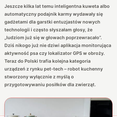
Jeszcze kilka lat temu inteligentna kuweta albo
automatyczny podajnik karmy wydawały się
gadżetami dla garstki entuzjastów nowych
technologii i często słyszałam głosy, że
„ludziom już się w głowach poprzewracało”.
Dziś nikogo już nie dziwi aplikacja monitorująca
aktywność psa czy lokalizator GPS w obroży.
Teraz do Polski trafia kolejna kategoria
urządzeń z rynku pet-tech – robot kuchenny
stworzony wyłącznie z myślą o
przygotowywaniu posiłków dla zwierząt.