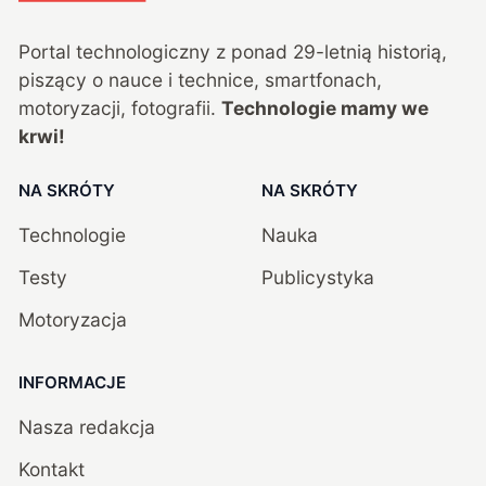
Portal technologiczny z ponad
29
-letnią historią,
piszący o nauce i technice, smartfonach,
motoryzacji, fotografii.
Technologie mamy we
krwi!
NA SKRÓTY
NA SKRÓTY
Technologie
Nauka
Testy
Publicystyka
Motoryzacja
INFORMACJE
Nasza redakcja
Kontakt