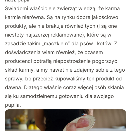
Świadomi właściciele zwierząt wiedzą, że karma
karmie nierówna. Są na rynku dobre jakościowo
produkty, ale nie brakuje również tych (i są one
niestety najszerzej reklamowane), które są w
zasadzie takim „maczkiem” dla psów i kotów. Z
doświadczenia wiem również, że czasem
producenci potrafią niepostrzeżenie pogorszyć
skład karmy, a my nawet nie zdajemy sobie z tego
sprawy, bo przecież kupowaliśmy ten produkt od
dawna. Dlatego właśnie coraz więcej osób skłania
się ku samodzielnemu gotowaniu dla swojego
pupila.