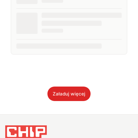
Załaduj więcej