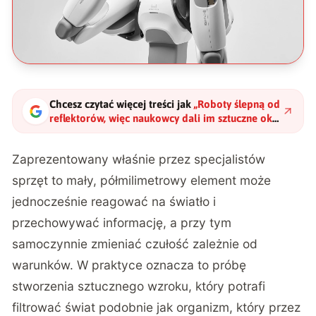
Chcesz czytać więcej treści jak
„
Roboty ślepną od
reflektorów, więc naukowcy dali im sztuczne oko.
Teraz mają patrzeć jak ludzie
"
?
Zaprezentowany właśnie przez specjalistów
sprzęt to mały, półmilimetrowy element może
jednocześnie reagować na światło i
przechowywać informację, a przy tym
samoczynnie zmieniać czułość zależnie od
warunków. W praktyce oznacza to próbę
stworzenia sztucznego wzroku, który potrafi
filtrować świat podobnie jak organizm, który przez