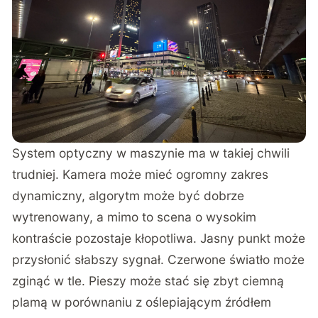
System optyczny w maszynie ma w takiej chwili
trudniej. Kamera może mieć ogromny zakres
dynamiczny, algorytm może być dobrze
wytrenowany, a mimo to scena o wysokim
kontraście pozostaje kłopotliwa. Jasny punkt może
przysłonić słabszy sygnał. Czerwone światło może
zginąć w tle. Pieszy może stać się zbyt ciemną
plamą w porównaniu z oślepiającym źródłem