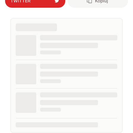
TWITTER
Kopiuj