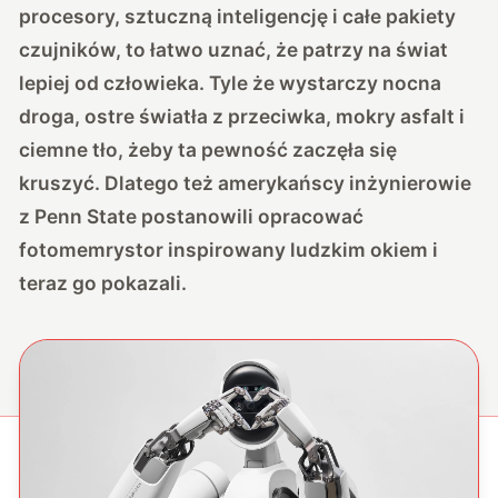
procesory, sztuczną inteligencję i całe pakiety
czujników, to łatwo uznać, że patrzy na świat
lepiej od człowieka. Tyle że wystarczy nocna
droga, ostre światła z przeciwka, mokry asfalt i
ciemne tło, żeby ta pewność zaczęła się
kruszyć. Dlatego też amerykańscy inżynierowie
z Penn State postanowili opracować
fotomemrystor inspirowany ludzkim okiem i
teraz go pokazali.