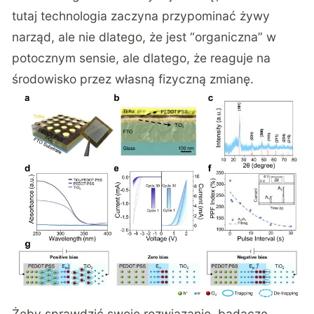
tutaj technologia zaczyna przypominać żywy
narząd, ale nie dlatego, że jest “organiczna” w
potocznym sensie, ale dlatego, że reaguje na
środowisko przez własną fizyczną zmianę.
Żeby sprawdzić swoje rozwiązanie, badacze