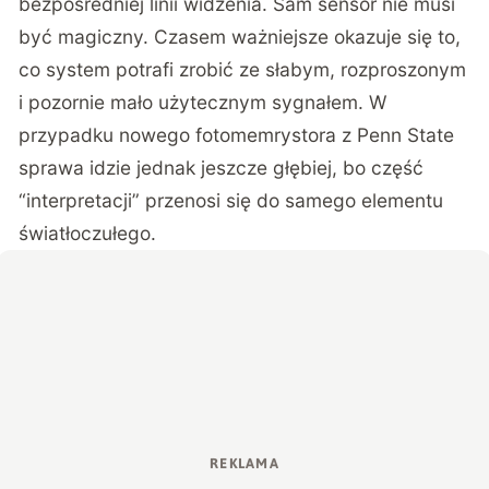
bezpośredniej linii widzenia
. Sam sensor nie musi
być magiczny. Czasem ważniejsze okazuje się to,
co system potrafi zrobić ze słabym, rozproszonym
i pozornie mało użytecznym sygnałem. W
przypadku nowego fotomemrystora z Penn State
sprawa idzie jednak jeszcze głębiej, bo część
“interpretacji” przenosi się do samego elementu
światłoczułego.