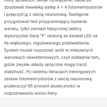
zbudowali niewielką siatkę 4 x 4 fotomemrystorów
i połączyli ją z siecią neuronową. Następnie
przygotowali test przypominający badanie
wzroku, tylko zamiast klasycznej tablicy
wykorzystali literę “F” ułożoną ze świateł LED na
tle większego, regulowanego podświetlenia.
System musiał rozpoznać wzór w mieszanych
warunkach oświetleniowych, czyli dokładnie tam,
gdzie zwykłe układy optyczne mogą tracić
stabilność. Po siedmiu iteracjach treningowych
zestaw fotomemrystorów z siecią neuronową
przekroczył 95 procent skuteczności w
rozpoznawaniu wzoru litery.