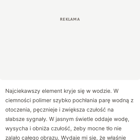
Najciekawszy element kryje się w wodzie. W
ciemności polimer szybko pochłania parę wodną z
otoczenia, pęcznieje i zwiększa czułość na
słabsze sygnały. W jasnym świetle oddaje wodę,
wysycha i obniża czułość, żeby mocne tło nie
zalało całego obrazu. Wydaje mi się, że właśnie