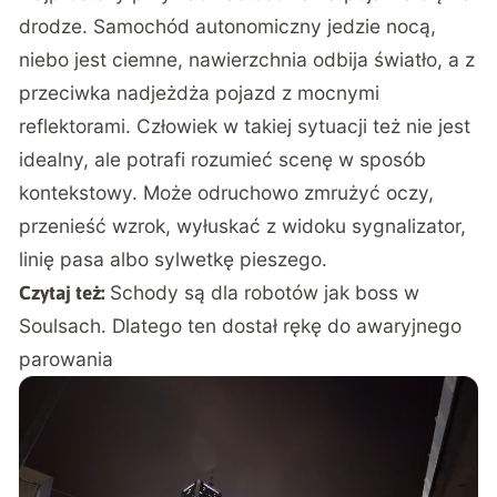
drodze. Samochód autonomiczny jedzie nocą,
niebo jest ciemne, nawierzchnia odbija światło, a z
przeciwka nadjeżdża pojazd z mocnymi
reflektorami. Człowiek w takiej sytuacji też nie jest
idealny, ale potrafi rozumieć scenę w sposób
kontekstowy. Może odruchowo zmrużyć oczy,
przenieść wzrok, wyłuskać z widoku sygnalizator,
linię pasa albo sylwetkę pieszego.
Schody są dla robotów jak boss w
Czytaj też:
Soulsach. Dlatego ten dostał rękę do awaryjnego
parowania