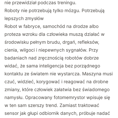
nie przewidział podczas treningu.
Roboty nie potrzebują tylko mózgu. Potrzebują
lepszych zmysłów
Robot w fabryce, samochód na drodze albo
proteza wzroku dla człowieka muszą działać w
środowisku pełnym brudu, drgań, refleksów,
cienia, wilgoci i niepewnych sygnałów. Przy
badaniach nad zręcznością robotów
dobrze
widać, że sama inteligencja bez porządnego
kontaktu ze światem nie wystarcza. Maszyna musi
czuć, widzieć, korygować i reagować na drobne
zmiany, które człowiek załatwia bez świadomego
namysłu. Opracowany fotomemrystor wpisuje się
w ten sam szerszy trend. Zamiast traktować
sensor jak głupi odbiornik danych, próbuje nadać