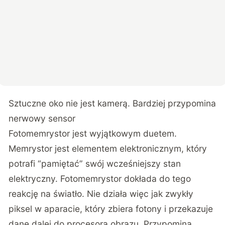
Sztuczne oko nie jest kamerą. Bardziej przypomina
nerwowy sensor
Fotomemrystor jest wyjątkowym duetem.
Memrystor jest elementem elektronicznym, który
potrafi “pamiętać” swój wcześniejszy stan
elektryczny. Fotomemrystor dokłada do tego
reakcję na światło. Nie działa więc jak zwykły
piksel w aparacie, który zbiera fotony i przekazuje
dane dalej do procesora obrazu. Przypomina