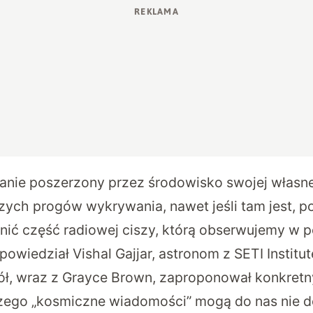
stanie poszerzony przez środowisko swojej własn
zych progów wykrywania, nawet jeśli tam jest, po
ić część radiowej ciszy, którą obserwujemy w 
powiedział Vishal Gajjar, astronom z SETI Institut
ół, wraz z Grayce Brown, zaproponował konkre
zego „kosmiczne wiadomości” mogą do nas nie d