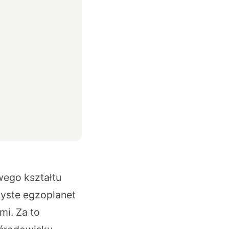
wego kształtu
yste egzoplanet
mi. Za to