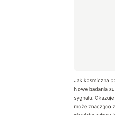
Jak kosmiczna p
Nowe badania sug
sygnału. Okazuje 
może znacząco zm