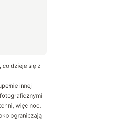
co dzieje się z
upełnie innej
 fotograficznymi
chni, więc noc,
bko ograniczają