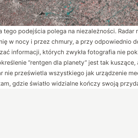
a tego podejścia polega na niezależności. Radar
ę w nocy i przez chmury, a przy odpowiednio d
zać informacji, których zwykła fotografia nie pok
kreślenie “rentgen dla planety” jest tak kuszące, 
r nie prześwietla wszystkiego jak urządzenie me
tam, gdzie światło widzialne kończy swoją przyd