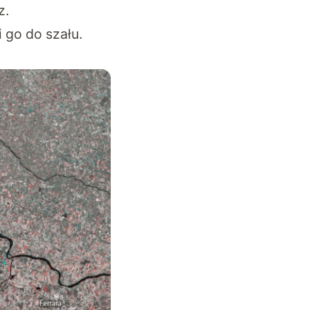
z.
 go do szału.