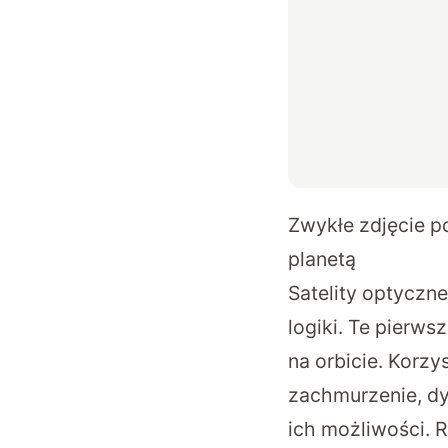
Zwykłe zdjęcie p
planetą
Satelity optyczne
logiki. Te pierw
na orbicie. Korzy
zachmurzenie, dy
ich możliwości. R