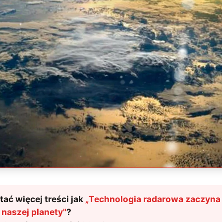
ać więcej treści jak
„
Technologia radarowa zaczyna
 naszej planety
"
?