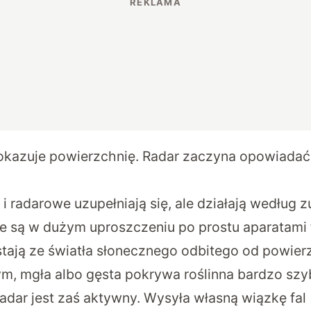
okazuje powierzchnię. Radar zaczyna opowiadać, 
 i radarowe uzupełniają się, ale działają według z
sze są w dużym uproszczeniu po prostu aparatami
stają ze światła słonecznego odbitego od powierz
m, mgła albo gęsta pokrywa roślinna bardzo szy
adar jest zaś aktywny. Wysyła własną wiązkę fal