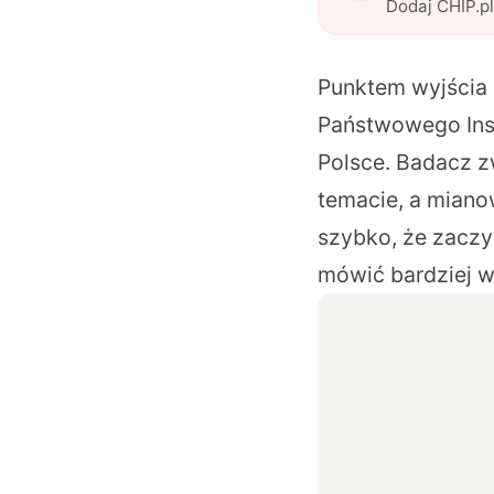
Dodaj CHIP.p
Punktem wyjścia 
Państwowego Inst
Polsce
. Badacz z
temacie, a mianow
szybko, że zaczy
mówić bardziej w