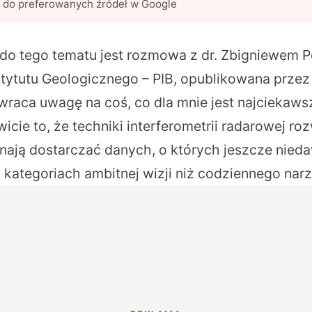
l do preferowanych źródeł w Google
do tego tematu jest
rozmowa z dr. Zbigniewem P
ytutu Geologicznego – PIB, opublikowana przez
wraca uwagę na coś, co dla mnie jest najciekaw
icie to, że techniki interferometrii radarowej rozw
nają dostarczać danych, o których jeszcze nie
 kategoriach ambitnej wizji niż codziennego narz