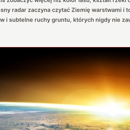
sny radar zaczyna czytać Ziemię warstwami i t
w i subtelne ruchy gruntu, których nigdy nie z
.