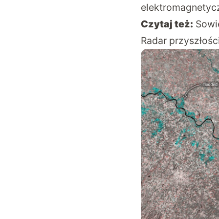
elektromagnetycz
Czytaj też:
Sowie
Radar przyszłośc