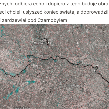
nych, odbiera echo i dopiero z tego buduje obra
ci chcieli usłyszeć koniec świata, a doprowadzili
i zardzewiał pod Czarnobylem