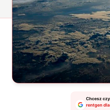
Chcesz czyt
rentgen dla