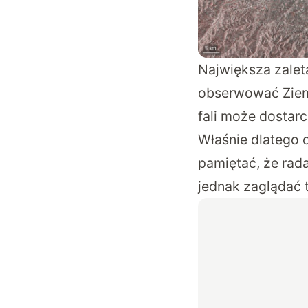
Największa zalet
obserwować Ziemi
fali może dostarc
Właśnie dlatego o
pamiętać, że rada
jednak zaglądać 