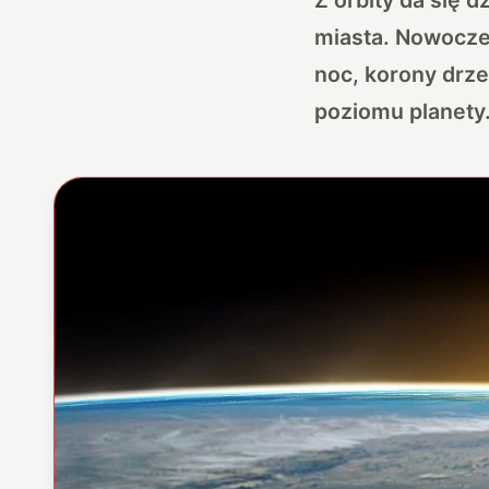
miasta. Nowocze
noc, korony drze
poziomu planety