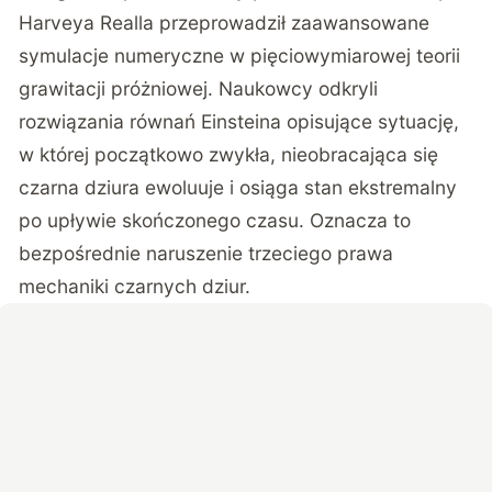
Harveya Realla przeprowadził zaawansowane
symulacje numeryczne w pięciowymiarowej teorii
grawitacji próżniowej. Naukowcy odkryli
rozwiązania równań Einsteina opisujące sytuację,
w której początkowo zwykła, nieobracająca się
czarna dziura ewoluuje i osiąga stan ekstremalny
po upływie skończonego czasu. Oznacza to
bezpośrednie naruszenie trzeciego prawa
mechaniki czarnych dziur.