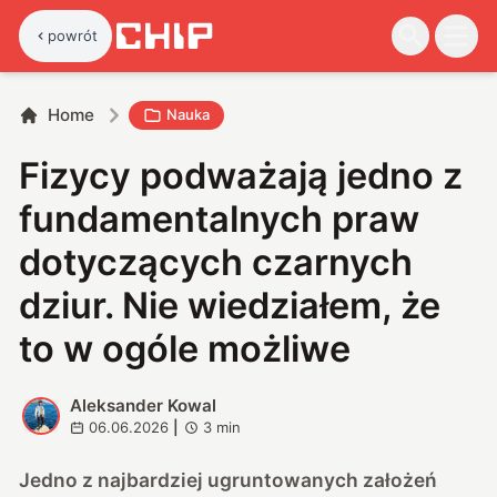
powrót
Home
Nauka
Fizycy podważają jedno z
fundamentalnych praw
dotyczących czarnych
dziur. Nie wiedziałem, że
to w ogóle możliwe
Aleksander Kowal
A
06.06.2026
|
3
min
Jedno z najbardziej ugruntowanych założeń