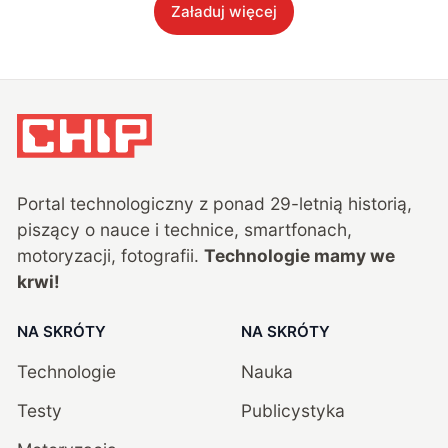
Załaduj więcej
Portal technologiczny z ponad
29
-letnią historią,
piszący o nauce i technice, smartfonach,
motoryzacji, fotografii.
Technologie mamy we
krwi!
NA SKRÓTY
NA SKRÓTY
Technologie
Nauka
Testy
Publicystyka