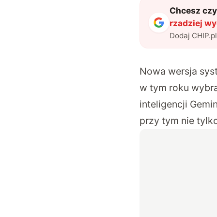
Chcesz czyt
rzadziej wy
Dodaj CHIP.p
Nowa wersja syst
w tym roku wybra
inteligencji Gemi
przy tym nie tylk