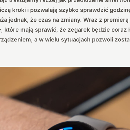
iczą kroki i pozwalają szybko sprawdzić godzin
ża jednak, że czas na zmiany. Wraz z premierą
e, które mają sprawić, że zegarek będzie coraz 
ządzeniem, a w wielu sytuacjach pozwoli zosta