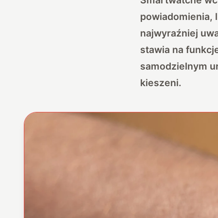
powiadomienia, l
najwyraźniej uwa
stawia na funkcj
samodzielnym ur
kieszeni.