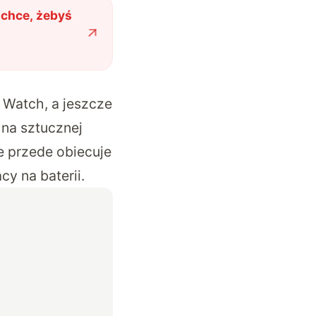
chce, żebyś
 Watch, a jeszcze
 na sztucznej
le przede obiecuje
cy na baterii.