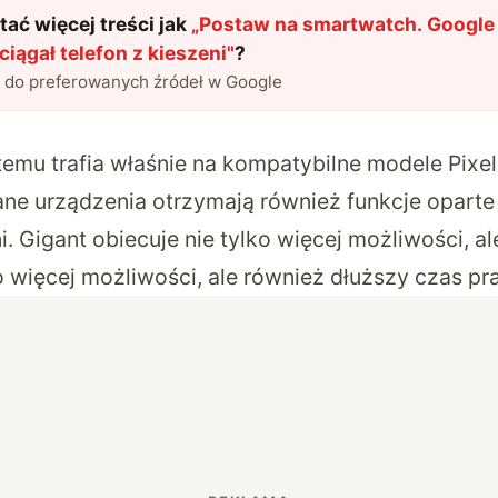
ać więcej treści jak
„
Postaw na smartwatch. Google 
ciągał telefon z kieszeni
"
?
l do preferowanych źródeł w Google
emu trafia właśnie na kompatybilne modele Pixel
ne urządzenia otrzymają również funkcje oparte
ni. Gigant obiecuje nie tylko więcej możliwości, a
o więcej możliwości, ale również dłuższy czas pra