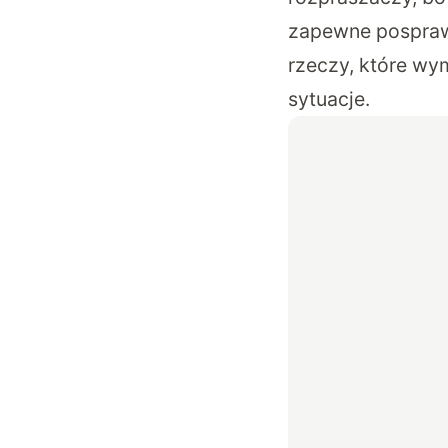
zapewne posprawd
rzeczy, które wy
sytuacje.