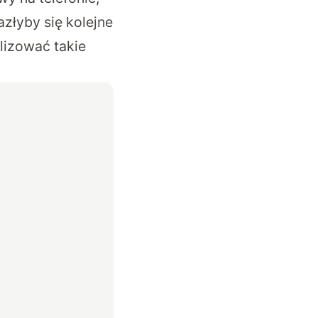
złyby się kolejne
lizować takie