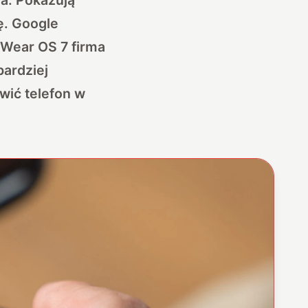
ę. Google
 Wear OS 7 firma
bardziej
wić telefon w