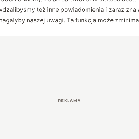
zalibyśmy też inne powiadomienia i zaraz znala
magałyby naszej uwagi. Ta funkcja może zminima