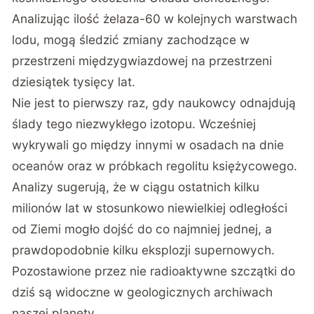
Analizując ilość żelaza-60 w kolejnych warstwach
lodu, mogą śledzić zmiany zachodzące w
przestrzeni międzygwiazdowej na przestrzeni
dziesiątek tysięcy lat.
Nie jest to pierwszy raz, gdy naukowcy odnajdują
ślady tego niezwykłego izotopu. Wcześniej
wykrywali go między innymi w osadach na dnie
oceanów oraz w próbkach regolitu księżycowego.
Analizy sugerują, że w ciągu ostatnich kilku
milionów lat w stosunkowo niewielkiej odległości
od Ziemi mogło dojść do co najmniej jednej, a
prawdopodobnie kilku eksplozji supernowych.
Pozostawione przez nie radioaktywne szczątki do
dziś są widoczne w geologicznych archiwach
naszej planety.