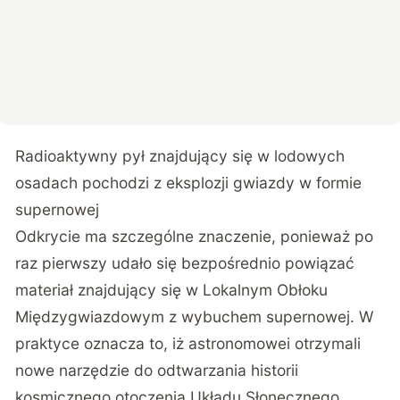
Radioaktywny pył znajdujący się w lodowych
osadach pochodzi z eksplozji gwiazdy w formie
supernowej
Odkrycie ma szczególne znaczenie, ponieważ po
raz pierwszy udało się bezpośrednio powiązać
materiał znajdujący się w Lokalnym Obłoku
Międzygwiazdowym z wybuchem supernowej. W
praktyce oznacza to, iż astronomowei otrzymali
nowe narzędzie do odtwarzania historii
kosmicznego otoczenia Układu Słonecznego.