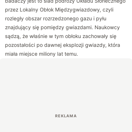
badaczy jest to ślad podróży Układu Słonecznego
przez Lokalny Obłok Międzygwiazdowy, czyli
rozległy obszar rozrzedzonego gazu i pyłu
znajdujący się pomiędzy gwiazdami. Naukowcy
sądzą, że właśnie w tym obłoku zachowały się
pozostałości po dawnej eksplozji gwiazdy, która
miała miejsce miliony lat temu.