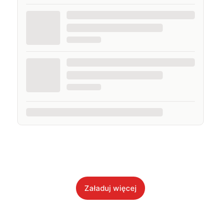
Załaduj więcej