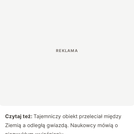
Czytaj też:
Tajemniczy obiekt przeleciał między
Ziemią a odległą gwiazdą. Naukowcy mówią o