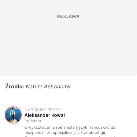
Źródło:
Nature Astronomy
NAPISANE PRZEZ
A
Aleksander Kowal
Redaktor
Z wykształcenia romanista (język francuski oraz
hiszpański) ze specjalizacją z traduktologii.