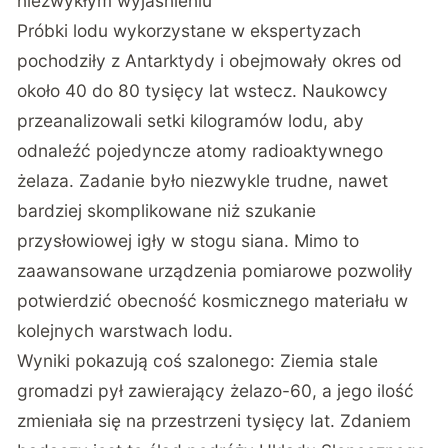
niezwykłym wyjaśnieniu
Próbki lodu wykorzystane w ekspertyzach
pochodziły z Antarktydy i obejmowały okres od
około 40 do 80 tysięcy lat wstecz. Naukowcy
przeanalizowali setki kilogramów lodu, aby
odnaleźć pojedyncze atomy radioaktywnego
żelaza. Zadanie było niezwykle trudne, nawet
bardziej skomplikowane niż szukanie
przysłowiowej igły w stogu siana. Mimo to
zaawansowane urządzenia pomiarowe pozwoliły
potwierdzić obecność kosmicznego materiału w
kolejnych warstwach lodu.
Wyniki pokazują coś szalonego: Ziemia stale
gromadzi pył zawierający żelazo-60, a jego ilość
zmieniała się na przestrzeni tysięcy lat. Zdaniem