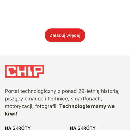
Załaduj więcej
Portal technologiczny z ponad
29
-letnią historią,
piszący o nauce i technice, smartfonach,
motoryzacji, fotografii.
Technologie mamy we
krwi!
NA SKRÓTY
NA SKRÓTY