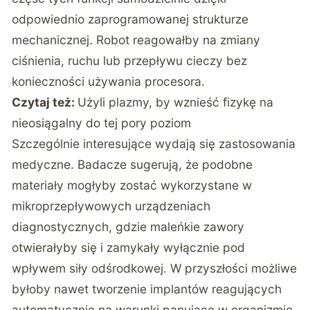
odpowiednio zaprogramowanej strukturze
mechanicznej. Robot reagowałby na zmiany
ciśnienia, ruchu lub przepływu cieczy bez
konieczności używania procesora.
Czytaj też:
Użyli plazmy, by wznieść fizykę na
nieosiągalny do tej pory poziom
Szczególnie interesujące wydają się zastosowania
medyczne. Badacze sugerują, że podobne
materiały mogłyby zostać wykorzystane w
mikroprzepływowych urządzeniach
diagnostycznych, gdzie maleńkie zawory
otwierałyby się i zamykały wyłącznie pod
wpływem siły odśrodkowej. W przyszłości możliwe
byłoby nawet tworzenie implantów reagujących
automatycznie na warunki panujące w organizmie