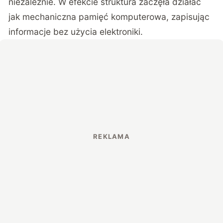
niezależnie. W efekcie struktura zaczęła działać
jak mechaniczna pamięć komputerowa, zapisując
informacje bez użycia elektroniki.