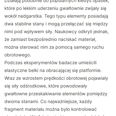
Działają podobnie do popularnych kiedyś opasek,
które po lekkim uderzeniu gwałtownie zwijały się
wokół nadgarstka. Tego typu elementy posiadają
dwa stabilne stany i mogą przełączać się między
nimi pod wpływem siły. Naukowcy odkryli jednak,
że zamiast bezpośrednio naciskać materiał,
można sterować nim za pomocą samego ruchu
obrotowego.
Podczas eksperymentów badacze umieścili
elastyczne belki na obracającej się platformie.
Wraz ze wzrostem prędkości obrotowej pojawiały
się siły odśrodkowe, które powodowały
gwałtowne przeskakiwanie elementów pomiędzy
dwoma stanami. Co najważniejsze, każdy
fragment materiału można było kontrolować