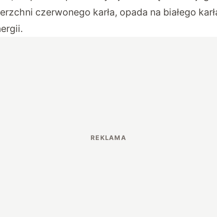
rzchni czerwonego karła, opada na białego karła
ergii.