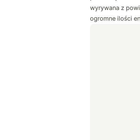
wyrywana z powie
ogromne ilości en