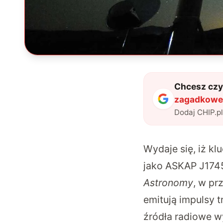
Chcesz czyt
zagadkowe 
kluczowy d
Dodaj CHIP.p
Wydaje się, iż kl
jako ASKAP J1745
Astronomy
, w pr
emitują impulsy 
źródła radiowe wy