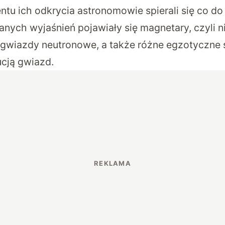
tu ich odkrycia astronomowie spierali się co do
ych wyjaśnień pojawiały się magnetary, czyli ni
wiazdy neutronowe, a także różne egzotyczne 
cją gwiazd.