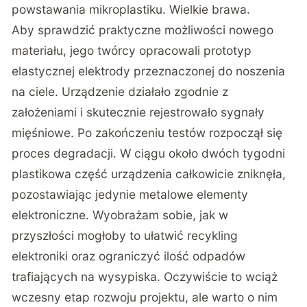
powstawania mikroplastiku. Wielkie brawa.
Aby sprawdzić praktyczne możliwości nowego
materiału, jego twórcy opracowali prototyp
elastycznej elektrody przeznaczonej do noszenia
na ciele. Urządzenie działało zgodnie z
założeniami i skutecznie rejestrowało sygnały
mięśniowe. Po zakończeniu testów rozpoczął się
proces degradacji. W ciągu około dwóch tygodni
plastikowa część urządzenia całkowicie zniknęła,
pozostawiając jedynie metalowe elementy
elektroniczne. Wyobrażam sobie, jak w
przyszłości mogłoby to ułatwić recykling
elektroniki oraz ograniczyć ilość odpadów
trafiających na wysypiska. Oczywiście to wciąż
wczesny etap rozwoju projektu, ale warto o nim