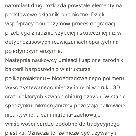
natomiast drugi rozkłada powstałe elementy na
podstawowe składniki chemiczne. Dzięki
współpracy obu enzymów proces degradacji
przebiega znacznie szybciej i skuteczniej niż w
dotychczasowych rozwiązaniach opartych na
pojedynczym enzymie.
Następnie naukowcy umieścili uśpione zarodniki
bakterii bezpośrednio w strukturze
polikaprolaktonu – biodegradowalnego polimeru
wykorzystywanego między innymi w druku 3D
oraz niektórych szwach chirurgicznych. W stanie
spoczynku mikroorganizmy pozostają całkowicie
nieaktywne, a sam materiał zachowuje
właściwości bardzo podobne do tradycyjnego
plastiku. Oznacza to, że może być używany i