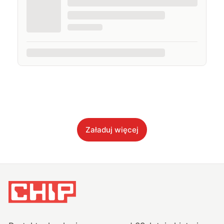
Załaduj więcej