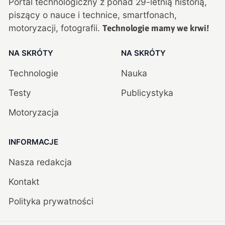
Portal technologiczny z ponad
29
-letnią historią,
piszący o nauce i technice, smartfonach,
motoryzacji, fotografii.
Technologie mamy we krwi!
NA SKRÓTY
NA SKRÓTY
Technologie
Nauka
Testy
Publicystyka
Motoryzacja
INFORMACJE
Nasza redakcja
Kontakt
Polityka prywatności