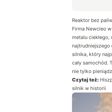
Reaktor bez paliw
Firma Newcleo w 
metalu ciekłego,
najtrudniejszego
silnika, który na
cały samochód. T
nie tylko pieniąd
Czytaj też:
Hiszp
silnik w historii