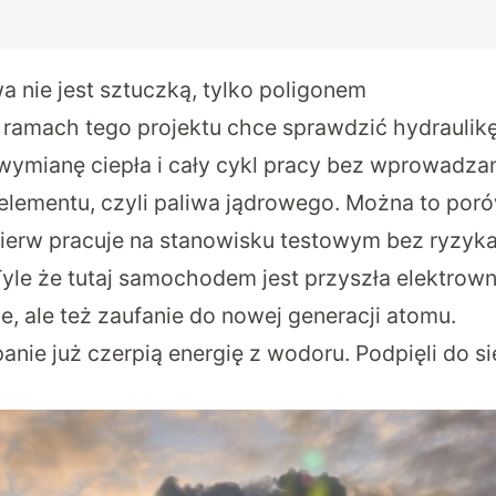
a nie jest sztuczką, tylko poligonem
ramach tego projektu chce sprawdzić hydraulik
 wymianę ciepła i cały cykl pracy bez wprowadza
 elementu, czyli paliwa jądrowego. Można to po
jpierw pracuje na stanowisku testowym bez ryzyka
yle że tutaj samochodem jest przyszła elektrown
ze, ale też zaufanie do nowej generacji atomu.
anie już czerpią energię z wodoru. Podpięli do si