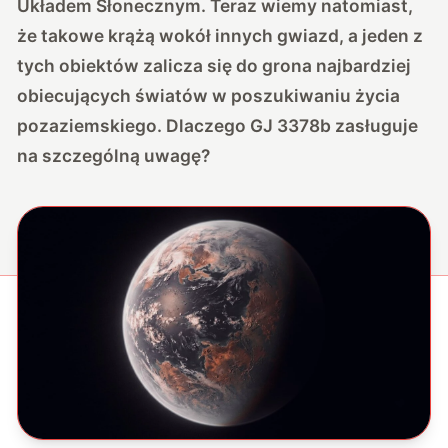
Układem Słonecznym. Teraz wiemy natomiast,
że takowe krążą wokół innych gwiazd, a jeden z
tych obiektów zalicza się do grona najbardziej
obiecujących światów w poszukiwaniu życia
pozaziemskiego. Dlaczego GJ 3378b zasługuje
na szczególną uwagę?