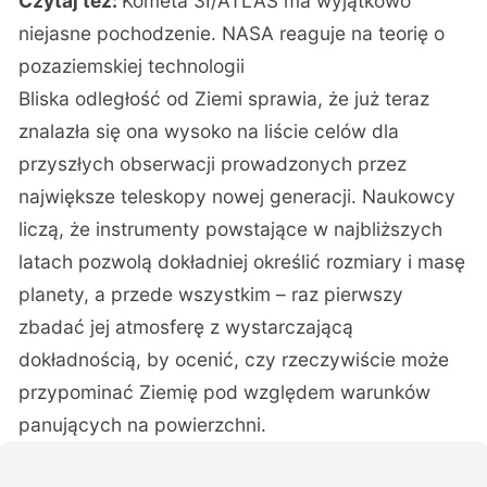
Czytaj też:
Kometa 3I/ATLAS ma wyjątkowo
niejasne pochodzenie. NASA reaguje na teorię o
pozaziemskiej technologii
Bliska odległość od Ziemi sprawia, że już teraz
znalazła się ona wysoko na liście celów dla
przyszłych obserwacji prowadzonych przez
największe teleskopy nowej generacji. Naukowcy
liczą, że instrumenty powstające w najbliższych
latach pozwolą dokładniej określić rozmiary i masę
planety, a przede wszystkim – raz pierwszy
zbadać jej atmosferę z wystarczającą
dokładnością, by ocenić, czy rzeczywiście może
przypominać Ziemię pod względem warunków
panujących na powierzchni.