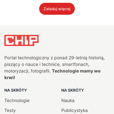
Załaduj więcej
Portal technologiczny z ponad
29
-letnią historią,
piszący o nauce i technice, smartfonach,
motoryzacji, fotografii.
Technologie mamy we
krwi!
NA SKRÓTY
NA SKRÓTY
Technologie
Nauka
Testy
Publicystyka