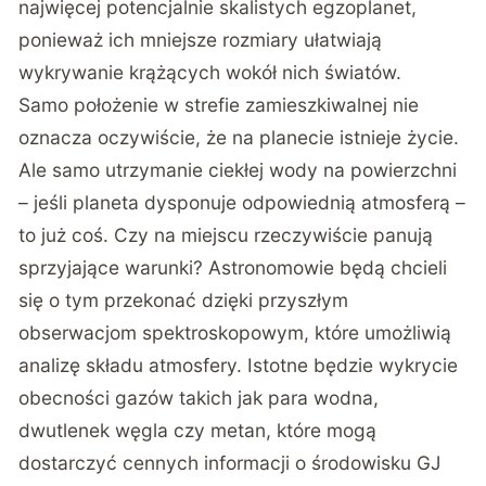
najwięcej potencjalnie skalistych egzoplanet,
ponieważ ich mniejsze rozmiary ułatwiają
wykrywanie krążących wokół nich światów.
Samo położenie w strefie zamieszkiwalnej nie
oznacza oczywiście, że na planecie istnieje życie.
Ale samo utrzymanie ciekłej wody na powierzchni
– jeśli planeta dysponuje odpowiednią atmosferą –
to już coś. Czy na miejscu rzeczywiście panują
sprzyjające warunki? Astronomowie będą chcieli
się o tym przekonać dzięki przyszłym
obserwacjom spektroskopowym, które umożliwią
analizę składu atmosfery. Istotne będzie wykrycie
obecności gazów takich jak para wodna,
dwutlenek węgla czy metan, które mogą
dostarczyć cennych informacji o środowisku GJ