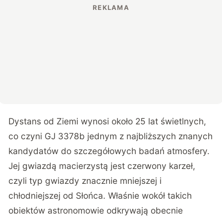
Dystans od Ziemi wynosi około 25 lat świetlnych,
co czyni GJ 3378b jednym z najbliższych znanych
kandydatów do szczegółowych badań atmosfery.
Jej gwiazdą macierzystą jest czerwony karzeł,
czyli typ gwiazdy znacznie mniejszej i
chłodniejszej od Słońca. Właśnie wokół takich
obiektów astronomowie odkrywają obecnie