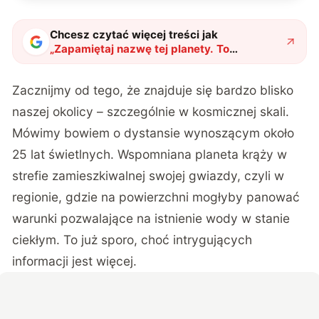
Chcesz czytać więcej treści jak
„
Zapamiętaj nazwę tej planety. To
superziemia, na której może istnieć życie
"
?
Zacznijmy od tego, że znajduje się bardzo blisko
naszej okolicy – szczególnie w kosmicznej skali.
Mówimy bowiem o dystansie wynoszącym około
25 lat świetlnych.
Wspomniana planeta krąży w
strefie zamieszkiwalnej swojej gwiazdy, czyli w
regionie, gdzie na powierzchni mogłyby panować
warunki pozwalające na istnienie wody w stanie
ciekłym.
To już sporo, choć intrygujących
informacji jest więcej.