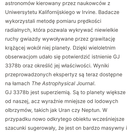
astronomów kierowany przez naukowców z
Uniwersytetu Kalifornijskiego w Irvine. Badacze
wykorzystali metodę pomiaru prędkości
radialnych, która pozwala wykrywać niewielkie
ruchy gwiazdy wywoływane przez grawitację
krążącej wokół niej planety. Dzięki wieloletnim
obserwacjom udało się potwierdzić istnienie GJ
3378b oraz określić jej właściwości. Wyniki
przeprowadzonych ekspertyz są teraz dostępne
na łamach
The Astrophysical Journal
.
GJ 3378b jest superziemią. Są to planety większe
od naszej, acz wyraźnie mniejsze od lodowych
olbrzymów, takich jak Uran czy Neptun. W
przypadku nowo odkrytego obiektu wcześniejsze
szacunki sugerowały, że jest on bardzo masywny i