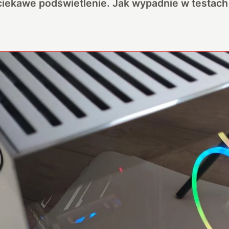
iekawe podświetlenie. Jak wypadnie w testach i