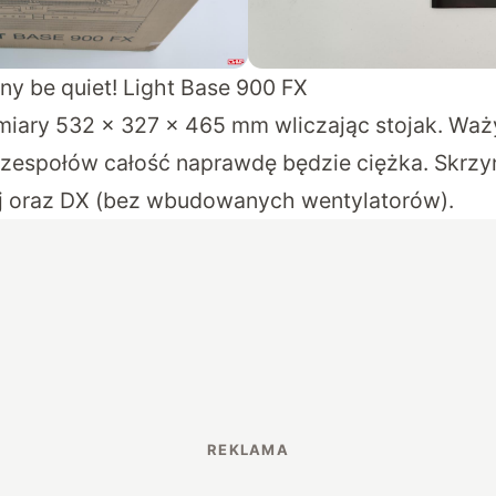
y be quiet! Light Base 900 FX
ry 532 x 327 x 465 mm wliczając stojak. Waży 
zespołów całość naprawdę będzie ciężka. Skrzy
łej oraz DX (bez wbudowanych wentylatorów).