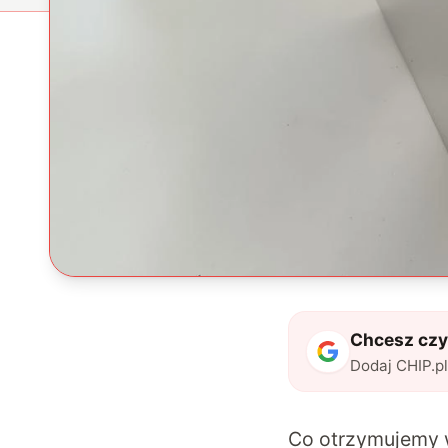
Chcesz czyt
Dodaj CHIP.p
Co otrzymujemy w