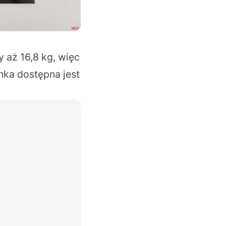
aż 16,8 kg, więc
nka dostępna jest