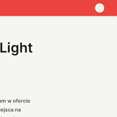
Light
um w ofercie
ejsca na