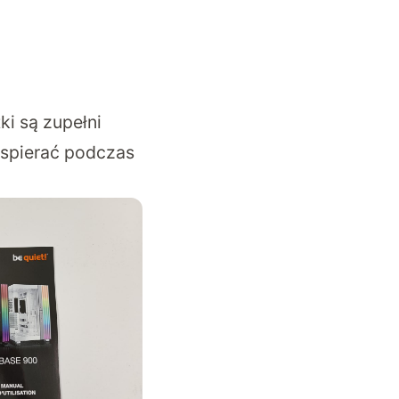
i są zupełni
wspierać podczas