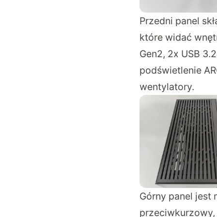
Przedni panel skł
które widać wnęt
Gen2, 2x USB 3.2,
podświetlenie AR
wentylatory.
Górny panel jest
przeciwkurzowy, c