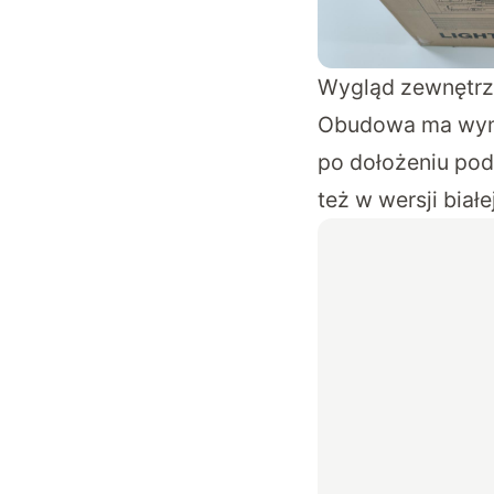
Wygląd zewnętrzn
Obudowa ma wymia
po dołożeniu pod
też w wersji bia