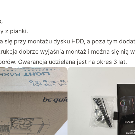
,
 z pianki.
da się przy montażu dysku HDD, a poza tym dodatk
rukcja dobrze wyjaśnia montaż i można się nią 
połów. Gwarancja udzielana jest na okres 3 lat.