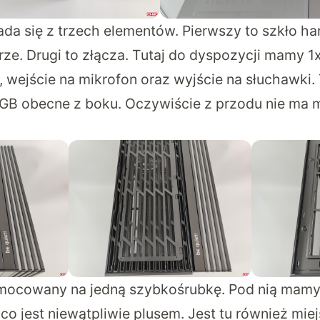
ada się z trzech elementów. Pierwszy to szkło h
rze. Drugi to złącza. Tutaj do dyspozycji mamy 1
 wejście na mikrofon oraz wyjście na słuchawki. 
GB obecne z boku. Oczywiście z przodu nie ma m
 mocowany na jedną szybkośrubkę. Pod nią mamy f
o jest niewątpliwie plusem. Jest tu również miej