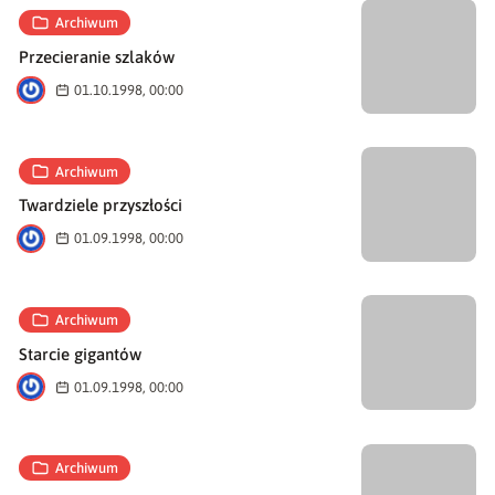
Archiwum
Przecieranie szlaków
A
01.10.1998, 00:00
Archiwum
Twardziele przyszłości
A
01.09.1998, 00:00
Archiwum
Starcie gigantów
A
01.09.1998, 00:00
Archiwum