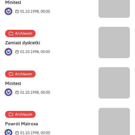
Minitest
A
01.10.1998, 00:00
Archiwum
Zamiast dyskietki
A
01.10.1998, 00:00
Archiwum
Minitest
A
01.10.1998, 00:00
Archiwum
Powrót Matroxa
A
01.10.1998, 00:00