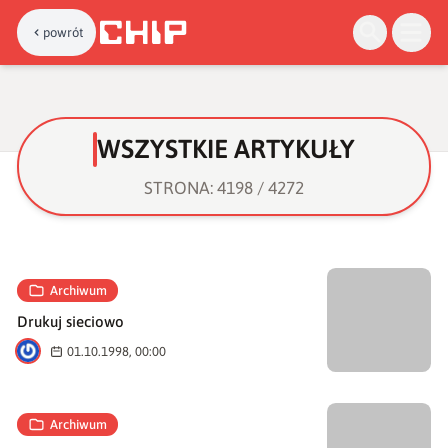
powrót
WSZYSTKIE ARTYKUŁY
STRONA: 4198 / 4272
Archiwum
Drukuj sieciowo
A
01.10.1998, 00:00
Archiwum