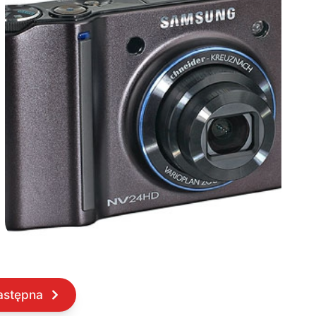
astępna