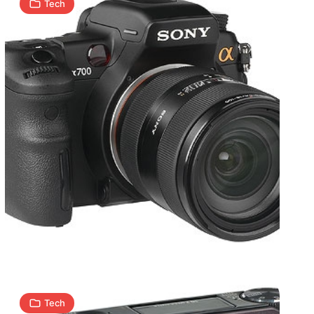
Tech
Samsung
NV24
HD
4
A
22.01.2009
|
min
Tech