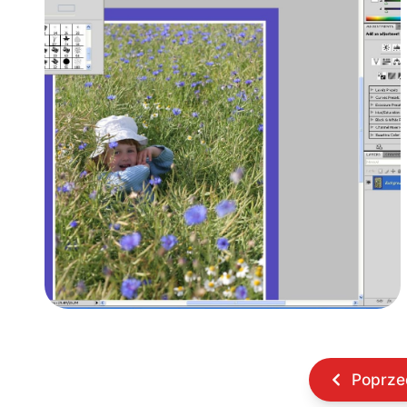
Poprze