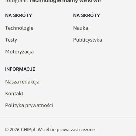
Technologie mamy we krwi!
fotografii.
NA SKRÓTY
NA SKRÓTY
Technologie
Nauka
Testy
Publicystyka
Motoryzacja
INFORMACJE
Nasza redakcja
Kontakt
Polityka prywatności
©
2026
CHIP.pl
. Wszelkie prawa zastrzeżone.