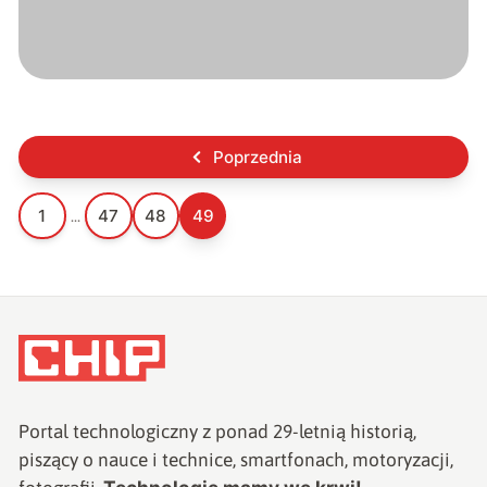
Poprzednia
1
47
48
49
...
Portal technologiczny z ponad
29
-letnią historią,
piszący o nauce i technice, smartfonach, motoryzacji,