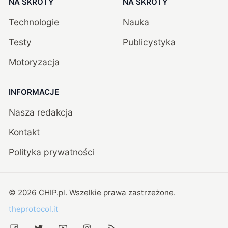
NA SKRÓTY
NA SKRÓTY
Technologie
Nauka
Testy
Publicystyka
Motoryzacja
INFORMACJE
Nasza redakcja
Kontakt
Polityka prywatności
©
2026
CHIP.pl
. Wszelkie prawa zastrzeżone.
theprotocol.it