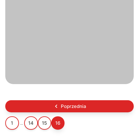
Poprzednia
1
14
15
16
...