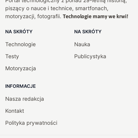
Portal technologiczny z ponad
29
-letnią historią,
piszący o nauce i technice, smartfonach,
motoryzacji, fotografii.
Technologie mamy we krwi!
NA SKRÓTY
NA SKRÓTY
Technologie
Nauka
Testy
Publicystyka
Motoryzacja
INFORMACJE
Nasza redakcja
Kontakt
Polityka prywatności