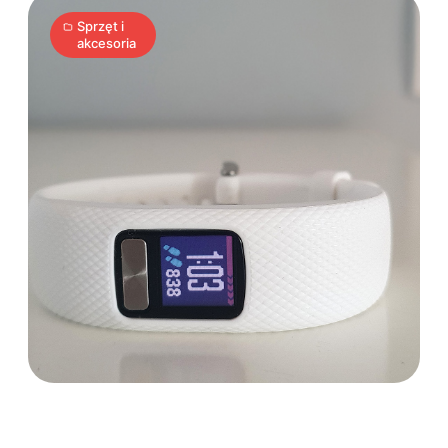
Sprzęt i
akcesoria