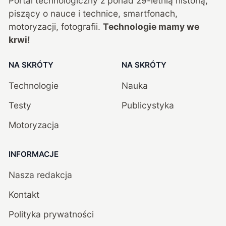
Portal technologiczny z ponad
29
-letnią historią,
piszący o nauce i technice, smartfonach,
motoryzacji, fotografii.
Technologie mamy we
krwi!
NA SKRÓTY
NA SKRÓTY
Technologie
Nauka
Testy
Publicystyka
Motoryzacja
INFORMACJE
Nasza redakcja
Kontakt
Polityka prywatności