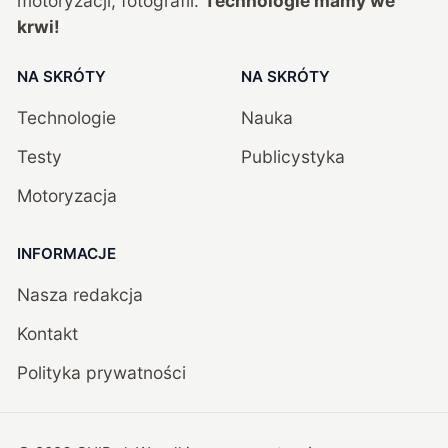
motoryzacji, fotografii.
Technologie mamy we
krwi!
NA SKRÓTY
NA SKRÓTY
Technologie
Nauka
Testy
Publicystyka
Motoryzacja
INFORMACJE
Nasza redakcja
Kontakt
Polityka prywatności