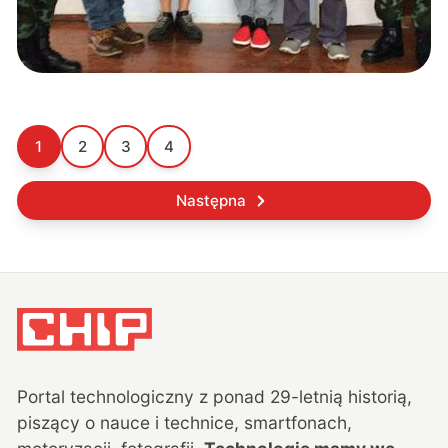
1
2
3
4
Następna
Portal technologiczny z ponad
29
-letnią historią,
piszący o nauce i technice, smartfonach,