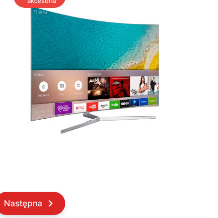
akcesoria
Następna