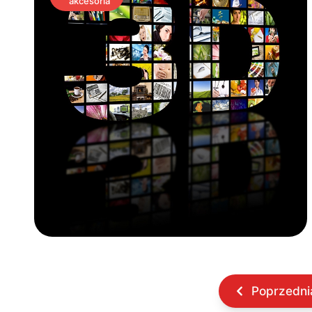
akcesoria
Poprzedni