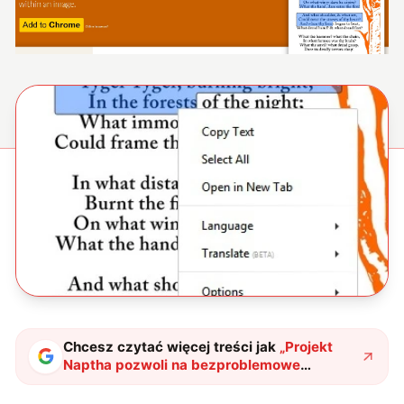
Chcesz czytać więcej treści jak
„
Projekt
Naptha pozwoli na bezproblemowe
kopiowanie tekstu z… obrazków!
"
?