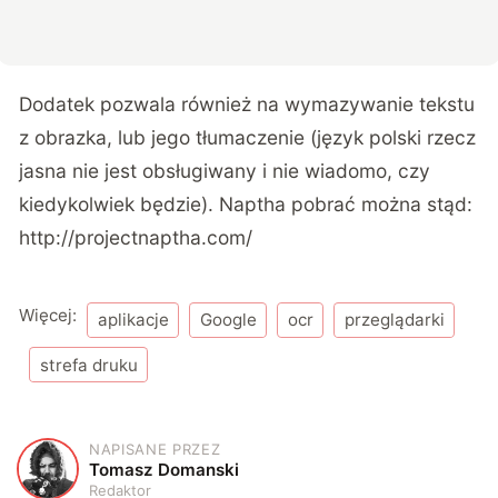
Dodatek pozwala również na wymazywanie tekstu
z obrazka, lub jego tłumaczenie (język polski rzecz
jasna nie jest obsługiwany i nie wiadomo, czy
kiedykolwiek będzie). Naptha pobrać można stąd:
http://projectnaptha.com/
Więcej:
aplikacje
Google
ocr
przeglądarki
strefa druku
NAPISANE PRZEZ
T
Tomasz Domanski
Redaktor