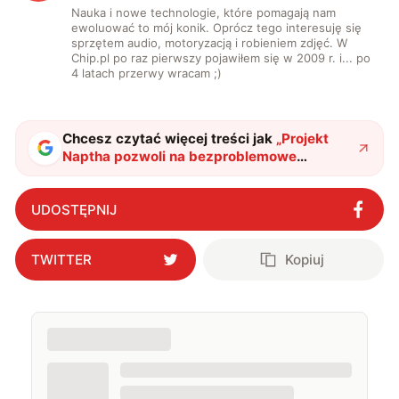
Nauka i nowe technologie, które pomagają nam
ewoluować to mój konik. Oprócz tego interesuję się
sprzętem audio, motoryzacją i robieniem zdjęć. W
Chip.pl po raz pierwszy pojawiłem się w 2009 r. i... po
4 latach przerwy wracam ;)
Chcesz czytać więcej treści jak
„
Projekt
Naptha pozwoli na bezproblemowe
kopiowanie tekstu z… obrazków!
"
?
UDOSTĘPNIJ
TWITTER
Kopiuj