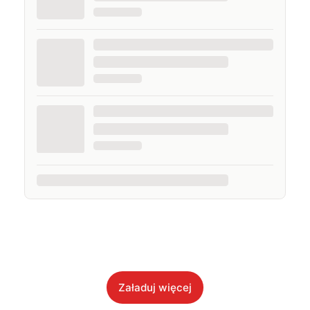
Załaduj więcej