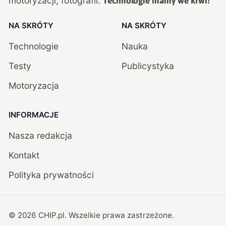
motoryzacji, fotografii.
Technologie mamy we krwi!
NA SKRÓTY
NA SKRÓTY
Technologie
Nauka
Testy
Publicystyka
Motoryzacja
INFORMACJE
Nasza redakcja
Kontakt
Polityka prywatności
©
2026
CHIP.pl
. Wszelkie prawa zastrzeżone.