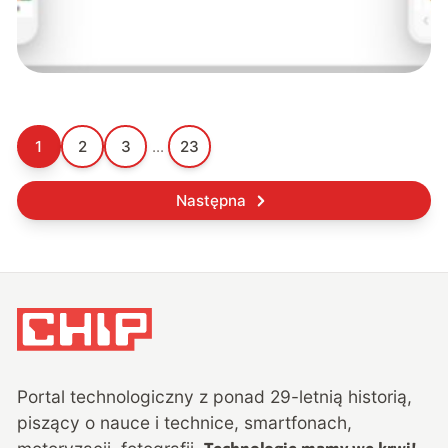
1
2
3
...
23
Następna
Portal technologiczny z ponad
29
-letnią historią,
piszący o nauce i technice, smartfonach,