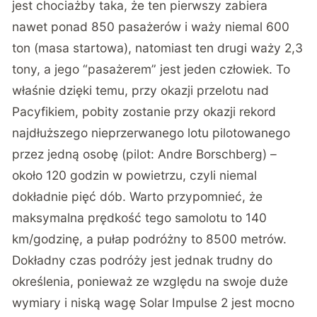
jest chociażby taka, że ten pierwszy zabiera
nawet ponad 850 pasażerów i waży niemal 600
ton (masa startowa), natomiast ten drugi waży 2,3
tony, a jego “pasażerem” jest jeden człowiek. To
właśnie dzięki temu, przy okazji przelotu nad
Pacyfikiem, pobity zostanie przy okazji rekord
najdłuższego nieprzerwanego lotu pilotowanego
przez jedną osobę (pilot: Andre Borschberg) –
około 120 godzin w powietrzu, czyli niemal
dokładnie pięć dób. Warto przypomnieć, że
maksymalna prędkość tego samolotu to 140
km/godzinę, a pułap podróżny to 8500 metrów.
Dokładny czas podróży jest jednak trudny do
określenia, ponieważ ze względu na swoje duże
wymiary i niską wagę Solar Impulse 2 jest mocno