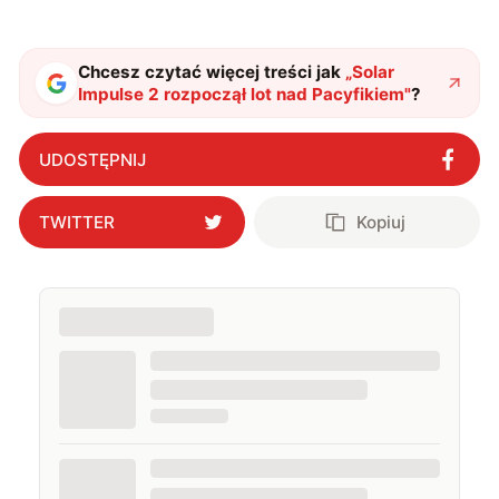
Chcesz czytać więcej treści jak
„
Solar
Impulse 2 rozpoczął lot nad Pacyfikiem
"
?
UDOSTĘPNIJ
TWITTER
Kopiuj