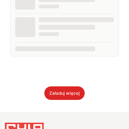
Załaduj więcej