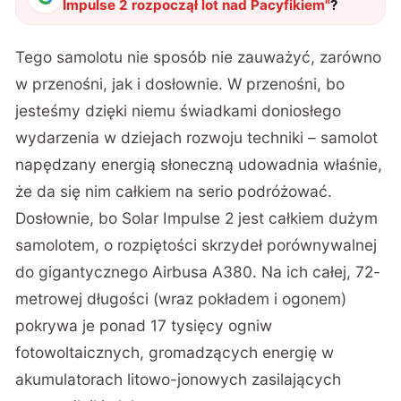
Impulse 2 rozpoczął lot nad Pacyfikiem
"
?
Tego samolotu nie sposób nie zauważyć, zarówno
w przenośni, jak i dosłownie. W przenośni, bo
jesteśmy dzięki niemu świadkami doniosłego
wydarzenia w dziejach rozwoju techniki – samolot
napędzany energią słoneczną udowadnia właśnie,
że da się nim całkiem na serio podróżować.
Dosłownie, bo Solar Impulse 2 jest całkiem dużym
samolotem, o rozpiętości skrzydeł porównywalnej
do gigantycznego Airbusa A380. Na ich całej, 72-
metrowej długości (wraz pokładem i ogonem)
pokrywa je ponad 17 tysięcy ogniw
fotowoltaicznych, gromadzących energię w
akumulatorach litowo-jonowych zasilających