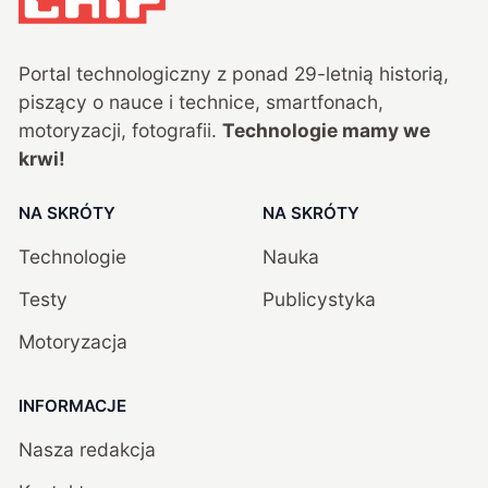
Portal technologiczny z ponad
29
-letnią historią,
piszący o nauce i technice, smartfonach,
motoryzacji, fotografii.
Technologie mamy we
krwi!
NA SKRÓTY
NA SKRÓTY
Technologie
Nauka
Testy
Publicystyka
Motoryzacja
INFORMACJE
Nasza redakcja