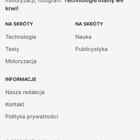
motoryzacji, fotografii.
Technologie mamy we
krwi!
NA SKRÓTY
NA SKRÓTY
Technologie
Nauka
Testy
Publicystyka
Motoryzacja
INFORMACJE
Nasza redakcja
Kontakt
Polityka prywatności