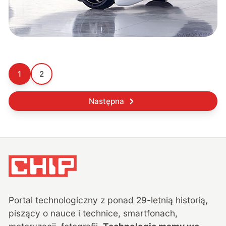
1
2
Następna
Portal technologiczny z ponad
29
-letnią historią,
piszący o nauce i technice, smartfonach,