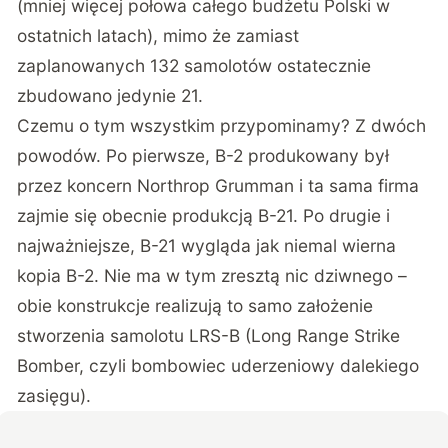
(mniej więcej połowa całego budżetu Polski w
ostatnich latach), mimo że zamiast
zaplanowanych 132 samolotów ostatecznie
zbudowano jedynie 21.
Czemu o tym wszystkim przypominamy? Z dwóch
powodów. Po pierwsze, B-2 produkowany był
przez koncern Northrop Grumman i ta sama firma
zajmie się obecnie produkcją B-21. Po drugie i
najważniejsze, B-21 wygląda jak niemal wierna
kopia B-2. Nie ma w tym zresztą nic dziwnego –
obie konstrukcje realizują to samo założenie
stworzenia samolotu LRS-B (Long Range Strike
Bomber, czyli bombowiec uderzeniowy dalekiego
zasięgu).