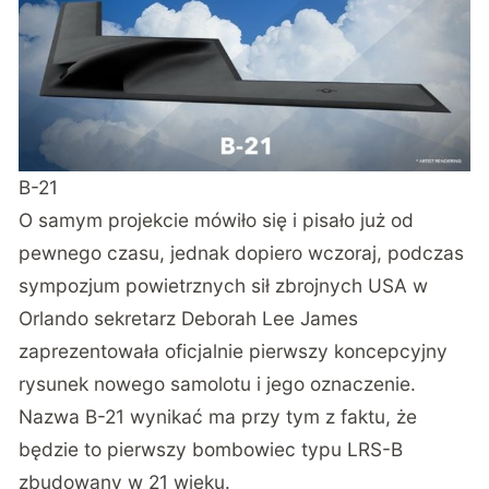
B-21
O samym projekcie mówiło się i pisało już od
pewnego czasu, jednak dopiero wczoraj, podczas
sympozjum powietrznych sił zbrojnych USA w
Orlando sekretarz Deborah Lee James
zaprezentowała oficjalnie pierwszy koncepcyjny
rysunek nowego samolotu i jego oznaczenie.
Nazwa B-21 wynikać ma przy tym z faktu, że
będzie to pierwszy bombowiec typu LRS-B
zbudowany w 21 wieku.