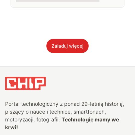
Załaduj więcej
Portal technologiczny z ponad
29
-letnią historią,
piszący o nauce i technice, smartfonach,
motoryzacji, fotografii.
Technologie mamy we
krwi!