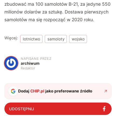
zbudować ma 100 samolotów B-21, za jedyne 550
milionów dolarów za sztukę. Dostawa pierwszych
samolotów ma się rozpocząć w 2020 roku.
Więcej:
lotnictwo
samoloty
wojsko
NAPISANE PRZEZ
A
archiwum
Redaktor
Dodaj
CHIP.pl
jako preferowane źródło
UDOSTĘPNIJ