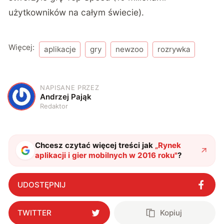
użytkowników na całym świecie).
Więcej:
aplikacje
gry
newzoo
rozrywka
NAPISANE PRZEZ
A
Andrzej Pająk
Redaktor
Chcesz czytać więcej treści jak
„
Rynek
aplikacji i gier mobilnych w 2016 roku
"
?
UDOSTĘPNIJ
TWITTER
Kopiuj