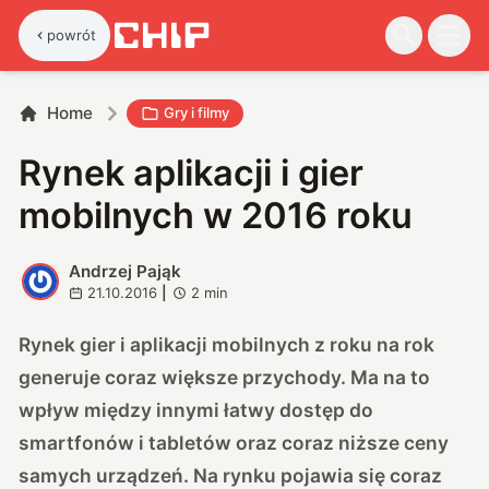
powrót
Home
Gry i filmy
Rynek aplikacji i gier
mobilnych w 2016 roku
Andrzej Pająk
A
21.10.2016
|
2
min
Rynek gier i aplikacji mobilnych z roku na rok
generuje coraz większe przychody. Ma na to
wpływ między innymi łatwy dostęp do
smartfonów i tabletów oraz coraz niższe ceny
samych urządzeń. Na rynku pojawia się coraz