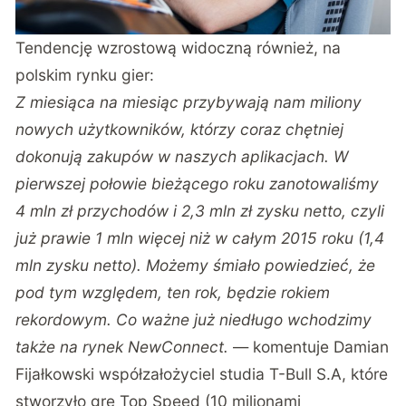
Tendencję wzrostową widoczną również, na
polskim rynku gier:
Z miesiąca na miesiąc przybywają nam miliony
nowych użytkowników, którzy coraz chętniej
dokonują zakupów w naszych aplikacjach. W
pierwszej połowie bieżącego roku zanotowaliśmy
4 mln zł przychodów i 2,3 mln zł zysku netto, czyli
już prawie 1 mln więcej niż w całym 2015 roku (1,4
mln zysku netto). Możemy śmiało powiedzieć, że
pod tym względem, ten rok, będzie rokiem
rekordowym. Co ważne już niedługo wchodzimy
także na rynek NewConnect.
— komentuje Damian
Fijałkowski współzałożyciel studia T-Bull S.A, które
stworzyło grę Top Speed (10 milionami