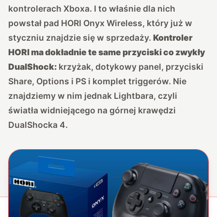
kontrolerach Xboxa. I to właśnie dla nich
powstał pad HORI Onyx Wireless, który już w
styczniu znajdzie się w sprzedaży.
Kontroler
HORI ma dokładnie te same przyciski co zwykły
DualShock:
krzyżak, dotykowy panel, przyciski
Share, Options i PS i komplet triggerów. Nie
znajdziemy w nim jednak Lightbara, czyli
światła widniejącego na górnej krawędzi
DualShocka 4.