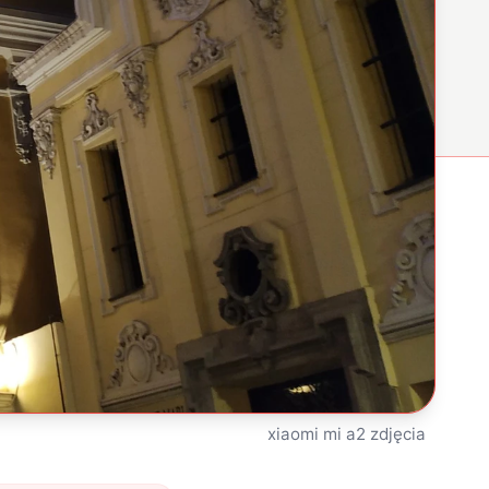
xiaomi mi a2 zdjęcia