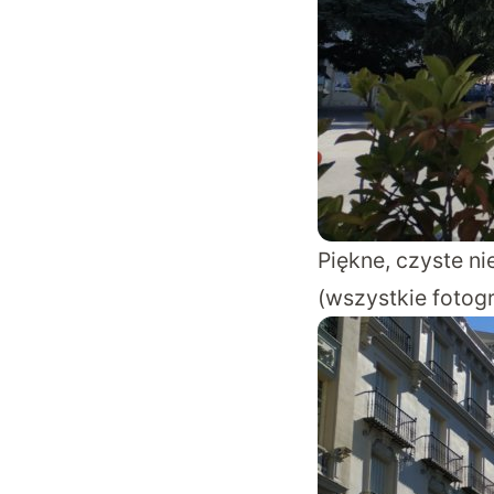
Piękne, czyste ni
(wszystkie fotog