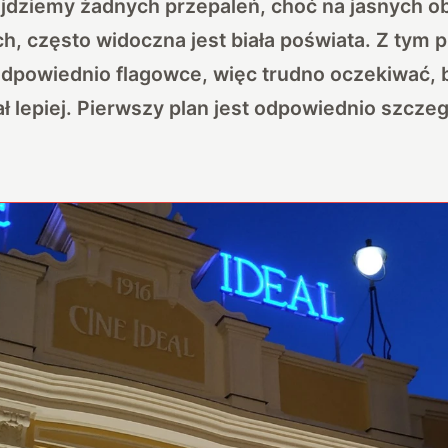
ajdziemy żadnych przepaleń, choć na jasnych ob
h, często widoczna jest biała poświata. Z tym
odpowiednio flagowce, więc trudno oczekiwać, 
 lepiej. Pierwszy plan jest odpowiednio szcze