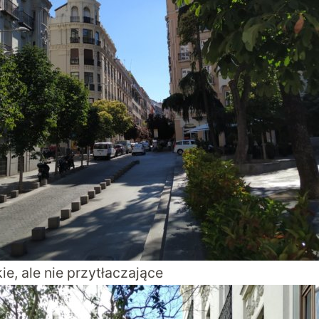
ie, ale nie przytłaczające