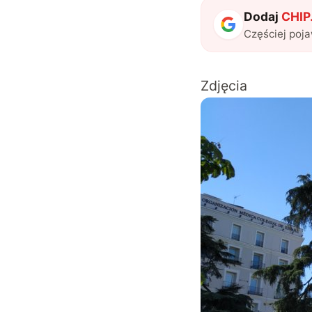
Dodaj
CHIP.
Częściej poj
Zdjęcia