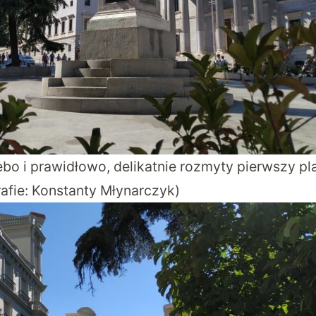
ebo i prawidłowo, delikatnie rozmyty pierwszy pl
rafie: Konstanty Młynarczyk)