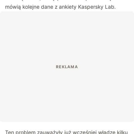
mówią kolejne dane z ankiety Kaspersky Lab.
Ten problem zauważyły już wcześniej władze kilku