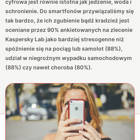
cyfrowa jest równie istotna jak jedzenie, woda i
schronienie. Do smartfonów przywiązaliśmy się
tak bardzo, że ich zgubienie bądź kradzież jest
oceniane przez 90% ankietowanych na zlecenie
Kaspersky Lab jako bardziej stresogenne niż
spóźnienie się na pociąg lub samolot (88%),
udział w niegroźnym wypadku samochodowym
(88%) czy nawet choroba (80%).