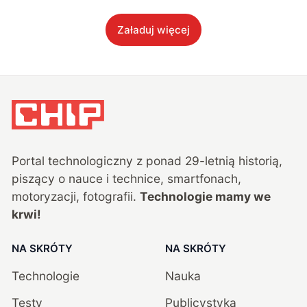
Załaduj więcej
Portal technologiczny z ponad
29
-letnią historią,
piszący o nauce i technice, smartfonach,
motoryzacji, fotografii.
Technologie mamy we
krwi!
NA SKRÓTY
NA SKRÓTY
Technologie
Nauka
Testy
Publicystyka