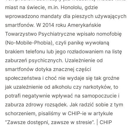
miast na świecie, m.in. Honololu, gdzie
wprowadzono mandaty dla pieszych używających
smartfonów
. W 2014 roku Amerykańskie
Towarzystwo Psychiatryczne wpisało
nomofobię
(No-Mobile-Phobia), czyli panikę wywołaną
brakiem telefonu lub jego rozładowaniem na listę
zaburzeń psychicznych. Uzależnienie od
smartfonów dotyka znacznej części
społeczeństwa i choć nie wydaje się tak groźne
jak uzależnienie od alkoholu czy narkotyków, to
potrafi negatywnie wpływać na samopoczucie i
zaburza zdrowy rozsądek. Jak radzić sobie z tym
schorzeniem, pisaliśmy w CHIP-ie w artykule
“Zawsze dostępni, zawsze w stresie”
. | CHIP