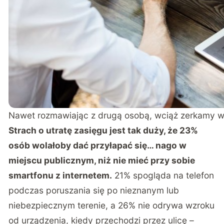
Nawet rozmawiając z drugą osobą, wciąż zerkamy w 
Strach o utratę zasięgu jest tak duży, że 23%
osób wolałoby dać przyłapać się… nago w
miejscu publicznym, niż nie mieć przy sobie
smartfonu z internetem.
21% spogląda na telefon
podczas poruszania się po nieznanym lub
niebezpiecznym terenie, a 26% nie odrywa wzroku
od urządzenia, kiedy przechodzi przez ulicę –