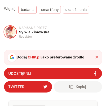
Więcej:
badania
smartfony
uzależnienia
NAPISANE PRZEZ
S
Sylwia Zimowska
Redaktor
Dodaj
CHIP.pl
jako preferowane źródło
UDOSTĘPNIJ
TWITTER
Kopiuj