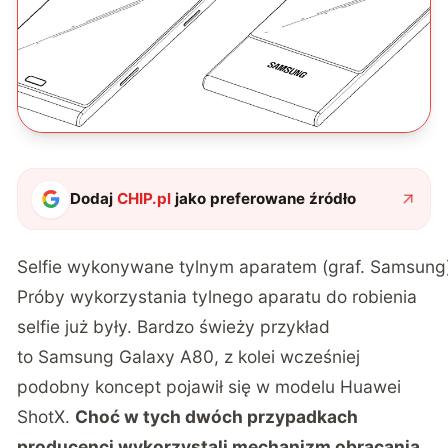
Dodaj
CHIP.pl
jako preferowane źródło
Selfie wykonywane tylnym aparatem (graf. Samsung
Próby wykorzystania tylnego aparatu do robienia
selfie już były. Bardzo świeży przykład
to
Samsung Galaxy A80
, z kolei wcześniej
podobny koncept pojawił się w modelu
Huawei
ShotX
.
Choć w tych dwóch przypadkach
producenci wykorzystali mechanizm obracania