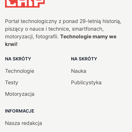
Portal technologiczny z ponad
29
-letnią historią,
piszący o nauce i technice, smartfonach,
motoryzacji, fotografii.
Technologie mamy we
krwi!
NA SKRÓTY
NA SKRÓTY
Technologie
Nauka
Testy
Publicystyka
Motoryzacja
INFORMACJE
Nasza redakcja