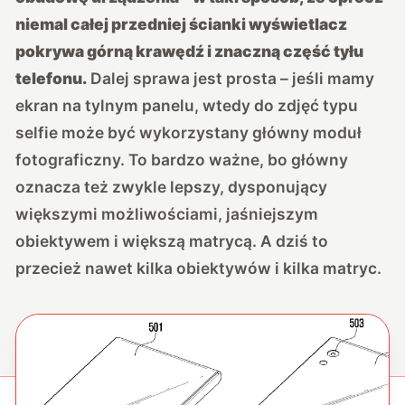
niemal całej przedniej ścianki wyświetlacz
pokrywa górną krawędź i znaczną część tyłu
telefonu.
Dalej sprawa jest prosta – jeśli mamy
ekran na tylnym panelu, wtedy do zdjęć typu
selfie może być wykorzystany główny moduł
fotograficzny. To bardzo ważne, bo główny
oznacza też zwykle lepszy, dysponujący
większymi możliwościami, jaśniejszym
obiektywem i większą matrycą. A dziś to
przecież nawet kilka obiektywów i kilka matryc.