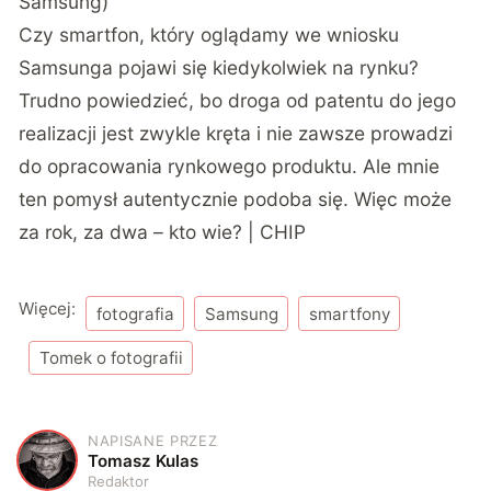
Samsung)
Czy smartfon, który oglądamy we wniosku
Samsunga pojawi się kiedykolwiek na rynku?
Trudno powiedzieć, bo droga od patentu do jego
realizacji jest zwykle kręta i nie zawsze prowadzi
do opracowania rynkowego produktu. Ale mnie
ten pomysł autentycznie podoba się. Więc może
za rok, za dwa – kto wie? | CHIP
Więcej:
fotografia
Samsung
smartfony
Tomek o fotografii
NAPISANE PRZEZ
T
Tomasz Kulas
Redaktor