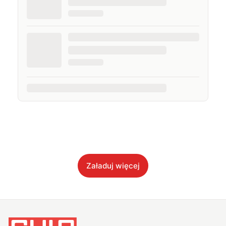
Załaduj więcej