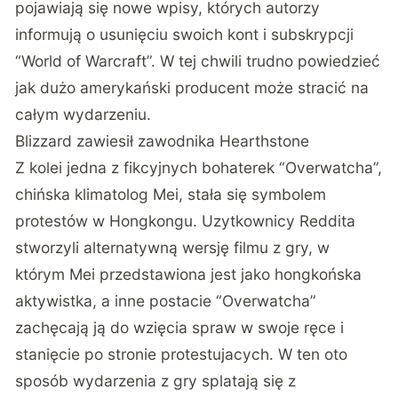
pojawiają się nowe wpisy, których autorzy
informują o usunięciu swoich kont i subskrypcji
“World of Warcraft”. W tej chwili trudno powiedzieć
jak dużo amerykański producent może stracić na
całym wydarzeniu.
Blizzard zawiesił zawodnika Hearthstone
Z kolei jedna z fikcyjnych bohaterek “Overwatcha”,
chińska klimatolog Mei, stała się symbolem
protestów w Hongkongu. Uzytkownicy Reddita
stworzyli alternatywną wersję filmu z gry, w
którym Mei przedstawiona jest jako hongkońska
aktywistka, a inne postacie “Overwatcha”
zachęcają ją do wzięcia spraw w swoje ręce i
stanięcie po stronie protestujacych. W ten oto
sposób wydarzenia z gry splatają się z