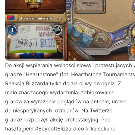
Do akcji wspierania wolności słowa i protestujących
gracze “Hearthstone” (fot. Hearthstone Tournaments
Reakcja Blizzarda tylko dolała oliwy do ognia. Z
mało znaczącego wydarzenia, zablokowanie
gracza za wyrażenie poglądów na antenie, urosło
do niespotykanych rozmiarów. Na Twitterze
gracze rozpoczęli akcję protestacyjną. Pod
hasztagiem #BoycottBlizzard co kilka sekund