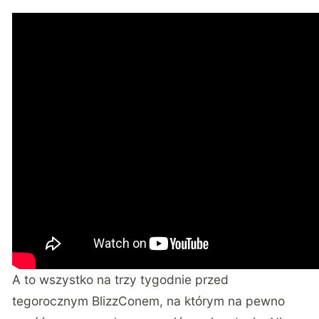
A to wszystko na trzy tygodnie przed
tegorocznym BlizzConem, na którym na pewno