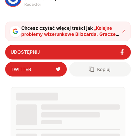
Redaktor
Chcesz czytać więcej treści jak
„
Kolejne
problemy wizerunkowe Blizzarda. Gracze
usuwają konta
"
?
UDOSTĘPNIJ
TWITTER
Kopiuj