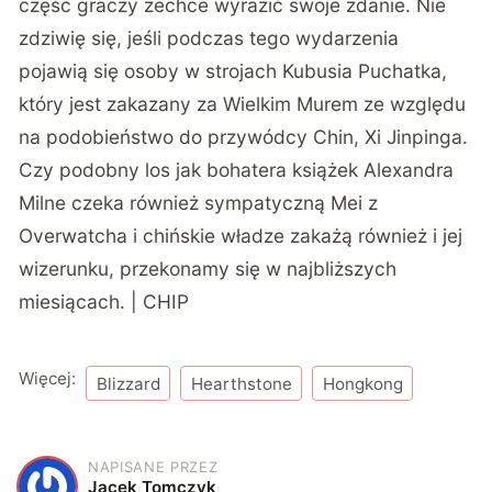
część graczy zechce wyrazić swoje zdanie. Nie
zdziwię się, jeśli podczas tego wydarzenia
pojawią się osoby w strojach Kubusia Puchatka,
który jest zakazany za Wielkim Murem ze względu
na podobieństwo do przywódcy Chin, Xi Jinpinga.
Czy podobny los jak bohatera książek Alexandra
Milne czeka również sympatyczną Mei z
Overwatcha i chińskie władze zakażą również i jej
wizerunku, przekonamy się w najbliższych
miesiącach. | CHIP
Więcej:
Blizzard
Hearthstone
Hongkong
NAPISANE PRZEZ
J
Jacek Tomczyk