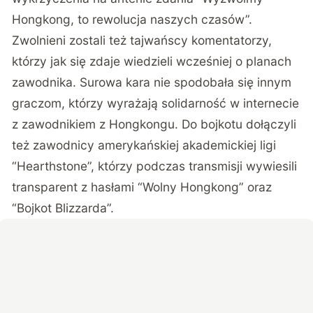
Hongkong, to rewolucja naszych czasów”.
Zwolnieni zostali też tajwańscy komentatorzy,
którzy jak się zdaje wiedzieli wcześniej o planach
zawodnika. Surowa kara nie spodobała się innym
graczom, którzy wyrażają solidarność w internecie
z zawodnikiem z Hongkongu. Do bojkotu dołączyli
też zawodnicy amerykańskiej akademickiej ligi
“Hearthstone”, którzy podczas transmisji wywiesili
transparent z hasłami “Wolny Hongkong” oraz
“Bojkot Blizzarda”.