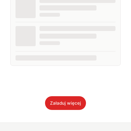
Załaduj więcej