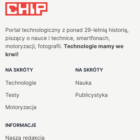
Portal technologiczny z ponad
29
-letnią historią,
piszący o nauce i technice, smartfonach,
motoryzacji, fotografii.
Technologie mamy we
krwi!
NA SKRÓTY
NA SKRÓTY
Technologie
Nauka
Testy
Publicystyka
Motoryzacja
INFORMACJE
Nasza redakcja