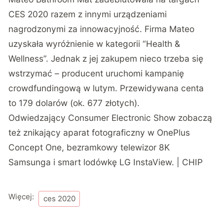
CES 2020
razem z innymi urządzeniami
nagrodzonymi za innowacyjność. Firma
Mateo
uzyskała wyróżnienie w kategorii “Health &
Wellness”. Jednak z jej zakupem nieco trzeba się
wstrzymać – producent uruchomi kampanię
crowdfundingową w lutym. Przewidywana centa
to 179 dolarów (ok. 677 złotych).
Odwiedzający Consumer Electronic Show zobaczą
też znikający aparat fotograficzny w
OnePlus
Concept One
,
bezramkowy telewizor 8K
Samsunga
i
smart lodówkę LG InstaView
. | CHIP
Więcej:
ces 2020