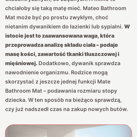
chciałoby się taką matę mieć. Mateo Bathroom
Mat może być po prostu zwykłym, choć
nietanim dywanikiem do łazienki lub sypialni.
W
istocie jest to zaawansowana waga, która
przeprowadza analizę składu ciała – podaje
masę kości, zawartość tkanki tłuszczowej i
mięśniowej.
Dodatkowo, dywanik sprawdza
nawodnienie organizmu. Rodzice mogą
skorzystać z jeszcze jednej funkcji Mate
Bathroom Mat – podawania rozmiaru stopy
dziecka. W ten sposób na bieżąco sprawdzą,
czy już nadszedł czas na zakup nowych butów.