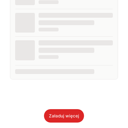
Załaduj więcej