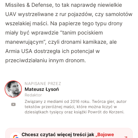
Missiles & Defense, to tak naprawdę niewielkie
UAV wystrzeliwane z rur pojazdów, czy samolotów
wszelakiej maści. Na papierze tego typu drony
miały być wprawdzie “tanim pociskiem
manewrującym”, czyli dronami kamikaze, ale
Armia USA dostrzegła ich potencjał w
przeciwdziałaniu innym dronom.
NAPISANE PRZEZ
M
Mateusz Łysoń
Redaktor
Związany z mediami od 2016 roku. Twórca gier, autor
tekstów przeróżnej maści, które można liczyć w
dziesiątkach tysięcy oraz książki Powrót do Korzeni.
Chcesz czytać więcej treści jak
„
Bojowe