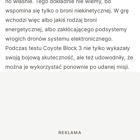
no właśnie. Tego dokładnie nie wiemy, bo
wspomina się tylko o broni niekinetycznej. W grę
wchodzi więc albo jakiś rodzaj broni
energetycznej, albo zakłócającego podsystemy
wrogich dronów systemu elektronicznego.
Podczas testu Coyote Block 3 nie tylko wykazały
swoją bojową skuteczność, ale też udowodniły, że
można je wykorzystać ponownie po udanej misji.