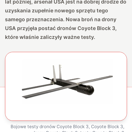
lat później, arsenał USA jest na dobrej drodze do
uzyskania zupełnie nowego sprzętu tego
samego przeznaczenia. Nowa broń na drony
USA przyjęła postać dronów Coyote Block 3,
które właśnie zaliczyły ważne testy.
Bojowe testy dronów Coyote Block 3, Coyote Block 3,