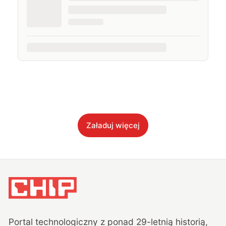
Załaduj więcej
Portal technologiczny z ponad
29
-letnią historią,