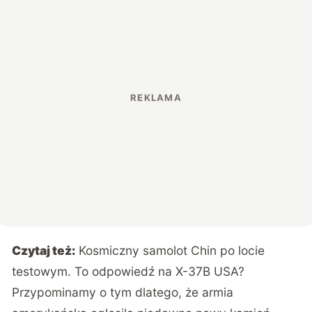
Czytaj też:
Kosmiczny samolot Chin po locie
testowym. To odpowiedź na X-37B USA?
Przypominamy o tym dlatego, że
armia