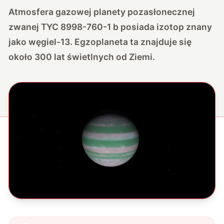
Atmosfera gazowej planety pozasłonecznej
zwanej TYC 8998-760-1 b posiada izotop znany
jako węgiel-13. Egzoplaneta ta znajduje się
około 300 lat świetlnych od Ziemi.