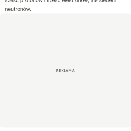
sześć protonów i sześć elektronów, ale siedem
neutronów.