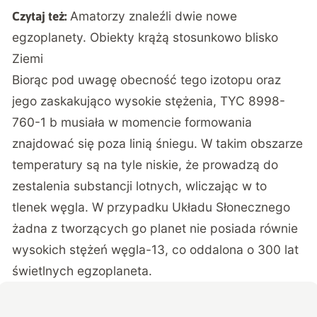
Amatorzy znaleźli dwie nowe
Czytaj też:
egzoplanety. Obiekty krążą stosunkowo blisko
Ziemi
Biorąc pod uwagę obecność tego izotopu oraz
jego zaskakująco wysokie stężenia, TYC 8998-
760-1 b musiała w momencie formowania
znajdować się poza linią śniegu. W takim obszarze
temperatury są na tyle niskie, że prowadzą do
zestalenia substancji lotnych, wliczając w to
tlenek węgla. W przypadku Układu Słonecznego
żadna z tworzących go planet nie posiada równie
wysokich stężeń węgla-13, co oddalona o 300 lat
świetlnych egzoplaneta.