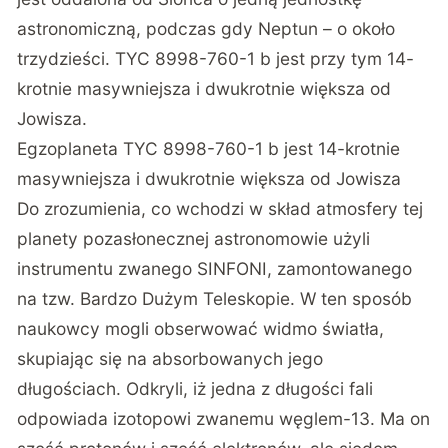
astronomiczną, podczas gdy Neptun – o około
trzydzieści. TYC 8998-760-1 b jest przy tym 14-
krotnie masywniejsza i dwukrotnie większa od
Jowisza.
Egzoplaneta TYC 8998-760-1 b jest 14-krotnie
masywniejsza i dwukrotnie większa od Jowisza
Do zrozumienia, co wchodzi w skład atmosfery tej
planety pozasłonecznej astronomowie użyli
instrumentu zwanego SINFONI, zamontowanego
na tzw. Bardzo Dużym Teleskopie. W ten sposób
naukowcy mogli obserwować widmo światła,
skupiając się na absorbowanych jego
długościach. Odkryli, iż jedna z długości fali
odpowiada izotopowi zwanemu węglem-13. Ma on