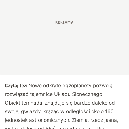
Nowo odkryte egzoplanety pozwolą
Czytaj też:
rozwiązać tajemnice Układu Słonecznego
Obiekt ten nadal znajduje się bardzo daleko od
swojej gwiazdy, krążąc w odległości około 160
jednostek astronomicznych. Ziemia, rzecz jasna,
jest oddalona od Słońca o jedną jednostkę