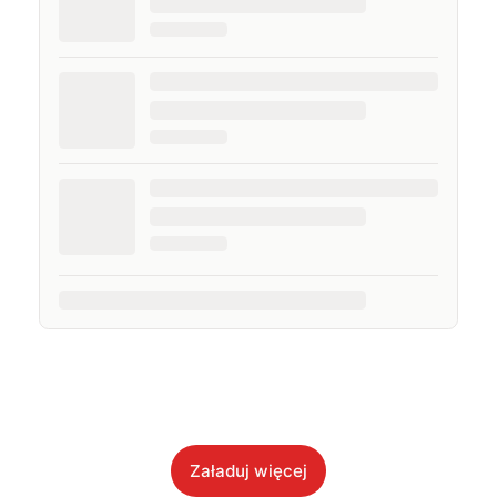
Załaduj więcej