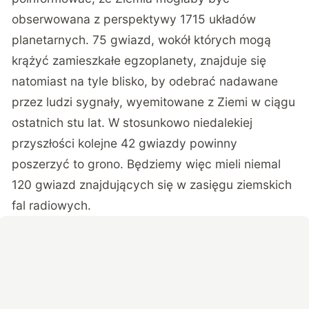
obserwowana z perspektywy 1715 układów
planetarnych. 75 gwiazd, wokół których mogą
krążyć zamieszkałe egzoplanety, znajduje się
natomiast na tyle blisko, by odebrać nadawane
przez ludzi sygnały, wyemitowane z Ziemi w ciągu
ostatnich stu lat. W stosunkowo niedalekiej
przyszłości kolejne 42 gwiazdy powinny
poszerzyć to grono. Będziemy więc mieli niemal
120 gwiazd znajdujących się w zasięgu ziemskich
fal radiowych.