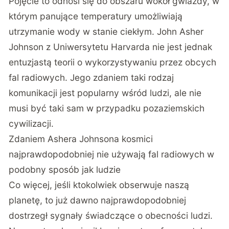
Pojęcie to odnosi się do obszaru wokół gwiazdy, w
którym panujące temperatury umożliwiają
utrzymanie wody w stanie ciekłym. John Asher
Johnson z Uniwersytetu Harvarda nie jest jednak
entuzjastą teorii o wykorzystywaniu przez obcych
fal radiowych. Jego zdaniem taki rodzaj
komunikacji jest popularny wśród ludzi, ale nie
musi być taki sam w przypadku pozaziemskich
cywilizacji.
Zdaniem Ashera Johnsona kosmici
najprawdopodobniej nie używają fal radiowych w
podobny sposób jak ludzie
Co więcej, jeśli ktokolwiek obserwuje naszą
planetę, to już dawno najprawdopodobniej
dostrzegł sygnały świadczące o obecności ludzi.