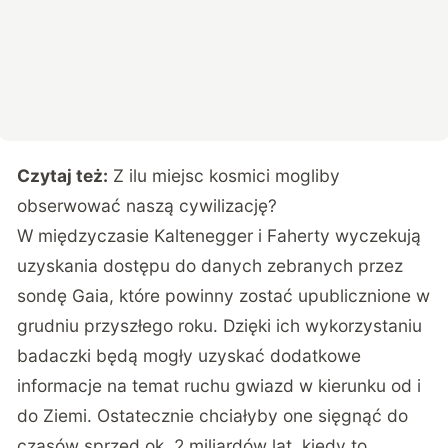
Czytaj też:
Z ilu miejsc kosmici mogliby
obserwować naszą cywilizację?
W międzyczasie Kaltenegger i Faherty wyczekują
uzyskania dostępu do danych zebranych przez
sondę Gaia, które powinny zostać upublicznione w
grudniu przyszłego roku. Dzięki ich wykorzystaniu
badaczki będą mogły uzyskać dodatkowe
informacje na temat ruchu gwiazd w kierunku od i
do Ziemi. Ostatecznie chciałyby one sięgnąć do
czasów sprzed ok. 2 miliardów lat, kiedy to