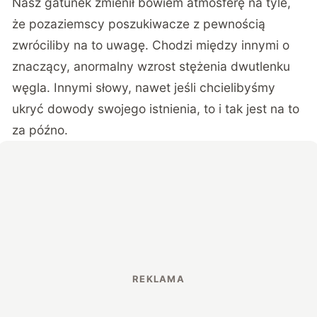
Nasz gatunek zmienił bowiem atmosferę na tyle,
że pozaziemscy poszukiwacze z pewnością
zwróciliby na to uwagę. Chodzi między innymi o
znaczący, anormalny wzrost stężenia dwutlenku
węgla. Innymi słowy, nawet jeśli chcielibyśmy
ukryć dowody swojego istnienia, to i tak jest na to
za późno.