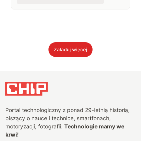
Załaduj więcej
Portal technologiczny z ponad
29
-letnią historią,
piszący o nauce i technice, smartfonach,
motoryzacji, fotografii.
Technologie mamy we
krwi!