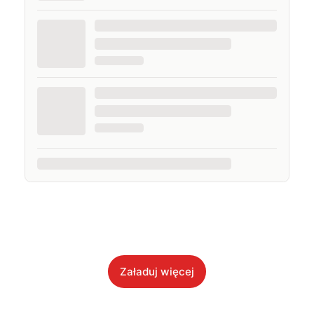
Załaduj więcej