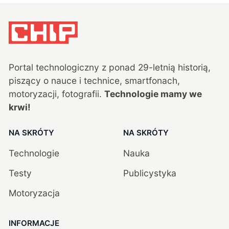
Portal technologiczny z ponad
29
-letnią historią,
piszący o nauce i technice, smartfonach,
motoryzacji, fotografii.
Technologie mamy we
krwi!
NA SKRÓTY
NA SKRÓTY
Technologie
Nauka
Testy
Publicystyka
Motoryzacja
INFORMACJE