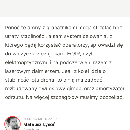
Ponoć te drony z granatnikami mogą strzelać bez
utraty stabilności, a sam system celowania, z
którego będą korzystać operatorzy, sprowadzi się
do wieżyczki z czujnikami EO/IR, czyli
elektrooptycznymi i na podczerwień, razem z
laserowym dalmierzem. Jeśli z kolei idzie o
stabilność lotu drona, to o nią ma zadbać
rozbudowany dwuosiowy gimbal oraz amortyzator
odrzutu. Na więcej szczegółów musimy poczekać.
NAPISANE PRZEZ
M
Mateusz Łysoń
Redaktor