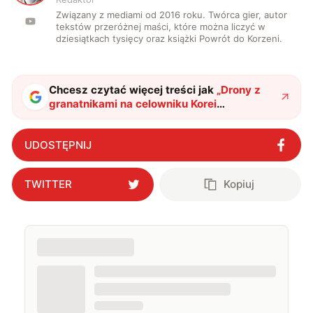
Związany z mediami od 2016 roku. Twórca gier, autor
tekstów przeróżnej maści, które można liczyć w
dziesiątkach tysięcy oraz książki Powrót do Korzeni.
Chcesz czytać więcej treści jak
„
Drony z
granatnikami na celowniku Korei
Południowej. Znamy szczegóły uzbrojenia i
datę testów
"
?
UDOSTĘPNIJ
TWITTER
Kopiuj