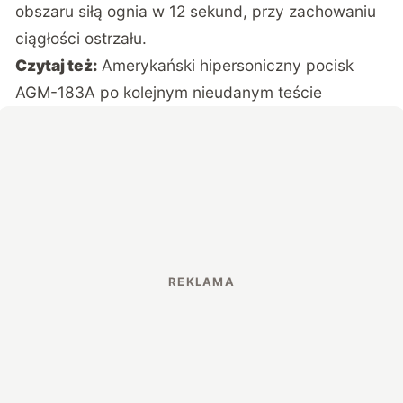
obszaru siłą ognia w 12 sekund, przy zachowaniu
ciągłości ostrzału.
Czytaj też:
Amerykański hipersoniczny pocisk
AGM-183A po kolejnym nieudanym teście