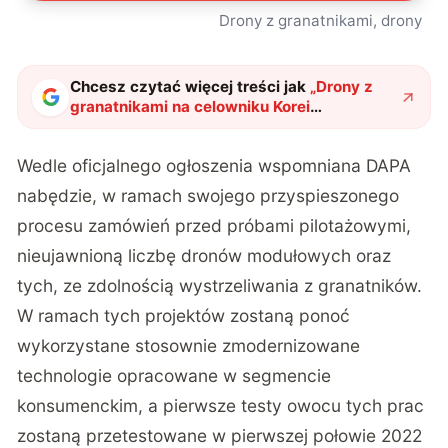
Drony z granatnikami, drony
Chcesz czytać więcej treści jak
„
Drony z
granatnikami na celowniku Korei
Południowej. Znamy szczegóły uzbrojenia i
datę testów
"
?
Wedle oficjalnego ogłoszenia wspomniana DAPA
nabędzie, w ramach swojego przyspieszonego
procesu zamówień przed próbami pilotażowymi,
nieujawnioną liczbę dronów modułowych oraz
tych, ze zdolnością wystrzeliwania z granatników.
W ramach tych projektów zostaną ponoć
wykorzystane stosownie zmodernizowane
technologie opracowane w segmencie
konsumenckim, a pierwsze testy owocu tych prac
zostaną przetestowane w pierwszej połowie 2022