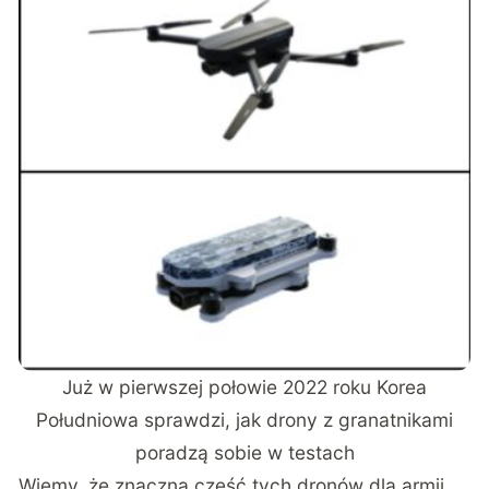
Już w pierwszej połowie 2022 roku Korea
Południowa sprawdzi, jak drony z granatnikami
poradzą sobie w testach
Wiemy, że znaczną część tych dronów dla armii