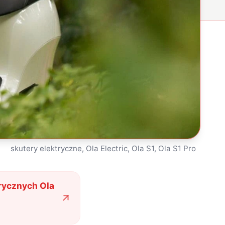
skutery elektryczne, Ola Electric, Ola S1, Ola S1 Pro
rycznych Ola