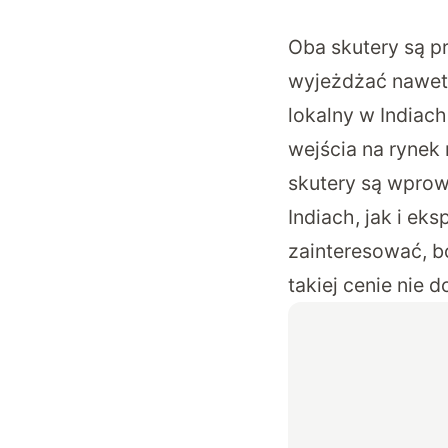
Oba skutery są p
wyjeżdżać nawet 1
lokalny w Indiach
wejścia na rynek
skutery są wprow
Indiach, jak i ek
zainteresować, b
takiej cenie nie d