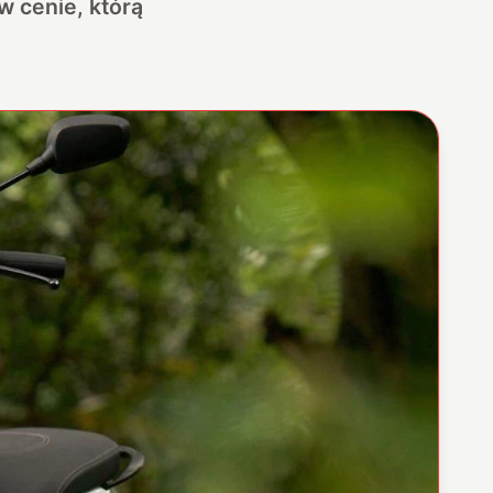
w cenie, którą