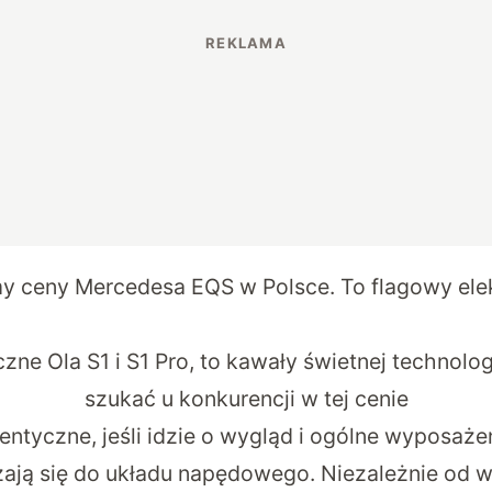
y ceny Mercedesa EQS w Polsce. To flagowy ele
zne Ola S1 i S1 Pro, to kawały świetnej technolog
szukać u konkurencji w tej cenie
ntyczne, jeśli idzie o wygląd i ogólne wyposaże
ają się do układu napędowego. Niezależnie od 