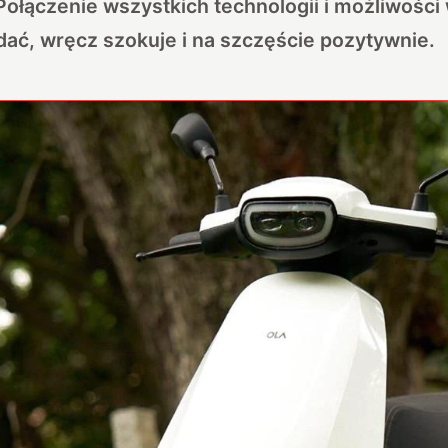
 Połączenie wszystkich technologii i możliwości 
dać, wręcz szokuje i na szczęście pozytywnie.