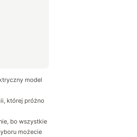
ktryczny model
ii, której próżno
nie, bo wszystkie
wyboru możecie