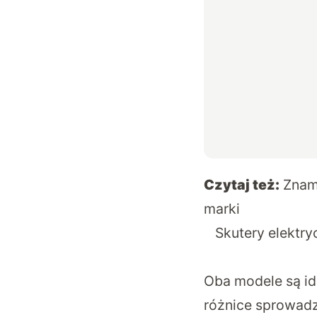
Czytaj też:
Znam
marki
Skutery elektryc
Oba modele są ide
różnice sprowadz