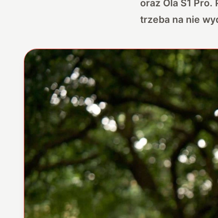
oraz Ola S1 Pro.
trzeba na nie wy