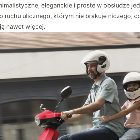
nimalistyczne, eleganckie i proste w obsłudze je
ruchu ulicznego, którym nie brakuje niczego, co
ują nawet więcej.