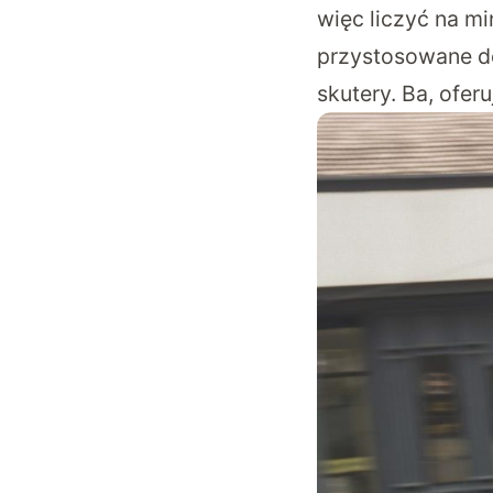
więc liczyć na mi
przystosowane do 
skutery. Ba, ofer