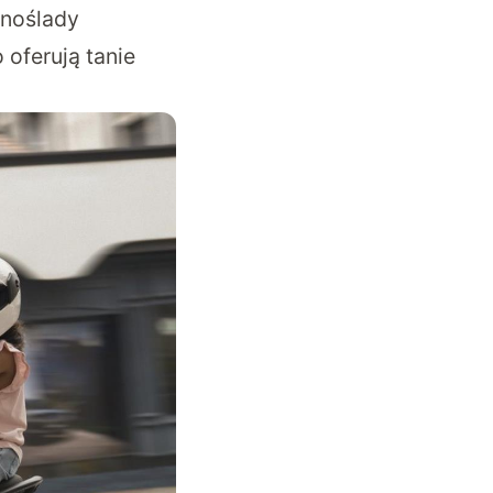
dnoślady
 oferują tanie