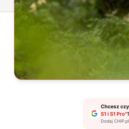
Chcesz czyt
S1 i S1 Pro
"
Dodaj CHIP.p