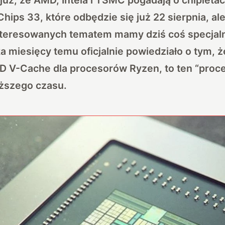
Chips 33
, które odbędzie się już 22 sierpnia, ale
nteresowanych tematem mamy dziś coś specjal
a miesięcy temu oficjalnie powiedziało o tym, ż
D V-Cache dla procesorów Ryzen, to ten “proce
ższego czasu.