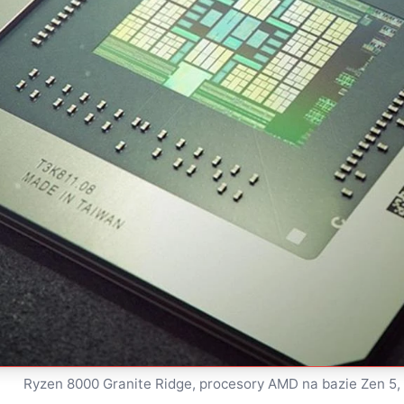
Ryzen 8000 Granite Ridge, procesory AMD na bazie Zen 5, 