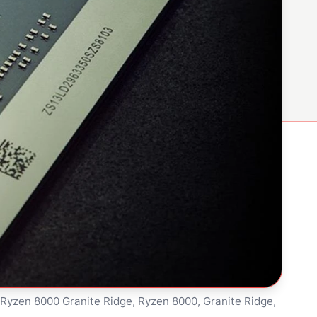
Ryzen 8000 Granite Ridge, Ryzen 8000, Granite Ridge,