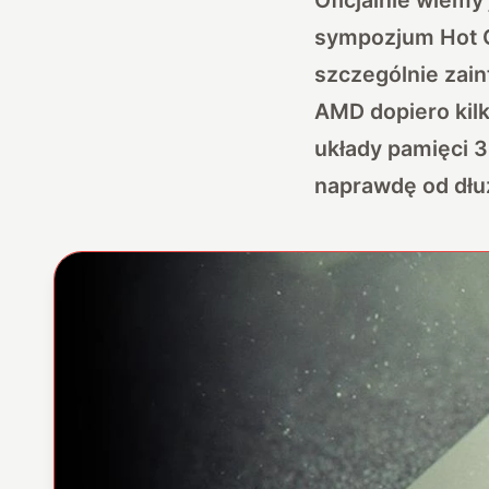
sympozjum Hot 
szczególnie zai
AMD dopiero kilk
układy pamięci 3
naprawdę od dłu