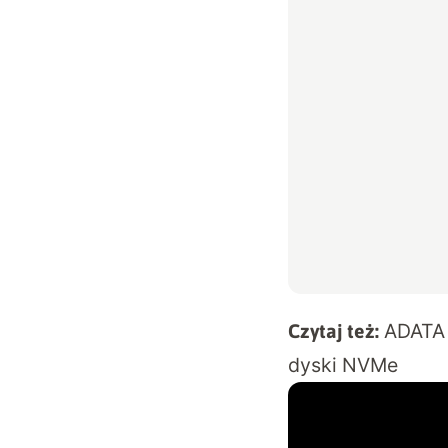
ADATA 
Czytaj też:
dyski NVMe