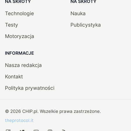
NA SKRÓTY
NA SKRÓTY
Technologie
Nauka
Testy
Publicystyka
Motoryzacja
INFORMACJE
Nasza redakcja
Kontakt
Polityka prywatności
©
2026
CHIP.pl
. Wszelkie prawa zastrzeżone.
theprotocol.it