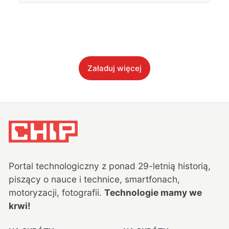
Załaduj więcej
Portal technologiczny z ponad
29
-letnią historią,
piszący o nauce i technice, smartfonach,
motoryzacji, fotografii.
Technologie mamy we
krwi!