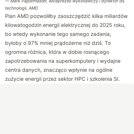
— Mark Papermaster, wiceprezes wykonawczy i dyrektor ds.
technologii, AMD
Plan AMD pozwoliłby zaoszczędzić kilka miliardów
kilowatogodzin energii elektrycznej do 2025 roku,
bo wtedy wykonanie tego samego zadania,
byłoby o 97% mniej prądożerne niż dziś. To
ogromna różnica, która w dobie rosnącego
zapotrzebowania na superkomputery i wydajne
centra danych, znacząco wpłynie na ogólne
zużycie energii przez sektor HPC i szkolenia SI.