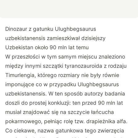
Dinozaur z gatunku Ulughbegsaurus
uzbekistanensis zamieszkiwał dzisiejszy
Uzbekistan około 90 mln lat temu
W przeszłości w tym samym miejscu znaleziono
między innymi szczątki tyranozauroida z rodzaju
Timurlengia, którego rozmiary nie były równie
imponujące co w przypadku Ulughbegsaurus
uzbekistanensis. W ten sposób autorzy badania
doszli do prostej konkluzji: ten przed 90 mln lat
musiał znajdować się na szczycie łańcucha
pokarmowego, pełniąc rolę tzw. drapieżnika alfa.
Co ciekawe, nazwa gatunkowa tego zwierzęcia