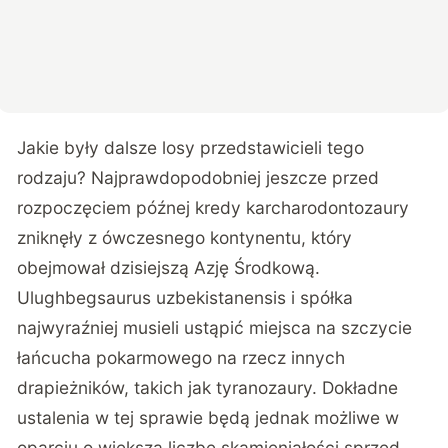
Jakie były dalsze losy przedstawicieli tego
rodzaju? Najprawdopodobniej jeszcze przed
rozpoczęciem późnej kredy karcharodontozaury
zniknęły z ówczesnego kontynentu, który
obejmował dzisiejszą Azję Środkową.
Ulughbegsaurus uzbekistanensis i spółka
najwyraźniej musieli ustąpić miejsca na szczycie
łańcucha pokarmowego na rzecz innych
drapieżników, takich jak tyranozaury. Dokładne
ustalenia w tej sprawie będą jednak możliwe w
oparciu o większą liczbę skamieniałości sprzed