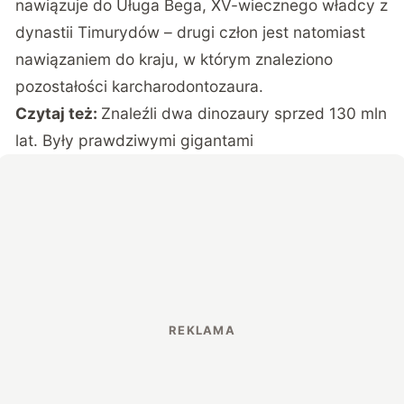
nawiązuje do Uługa Bega, XV-wiecznego władcy z
dynastii Timurydów – drugi człon jest natomiast
nawiązaniem do kraju, w którym znaleziono
pozostałości karcharodontozaura.
Czytaj też:
Znaleźli dwa dinozaury sprzed 130 mln
lat. Były prawdziwymi gigantami