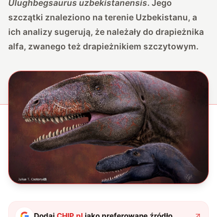
Ulughbegsaurus uzbekistanensis
. Jego
szczątki znaleziono na terenie Uzbekistanu, a
ich analizy sugerują, że należały do drapieżnika
alfa, zwanego też drapieżnikiem szczytowym.
Dodaj
CHIP.pl
jako preferowane źródło