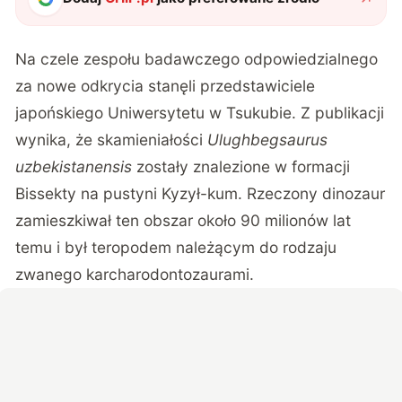
Na czele zespołu badawczego odpowiedzialnego
za nowe odkrycia stanęli przedstawiciele
japońskiego Uniwersytetu w Tsukubie. Z publikacji
wynika, że skamieniałości
Ulughbegsaurus
uzbekistanensis
zostały znalezione w formacji
Bissekty na pustyni Kyzył-kum. Rzeczony dinozaur
zamieszkiwał ten obszar około 90 milionów lat
temu i był teropodem należącym do rodzaju
zwanego karcharodontozaurami.