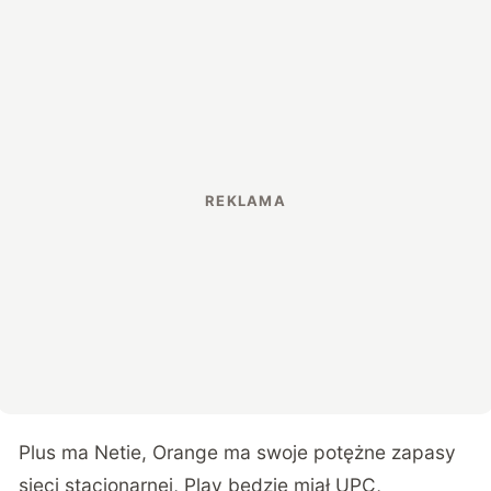
Plus ma Netie, Orange ma swoje potężne zapasy
sieci stacjonarnej, Play będzie miał UPC,