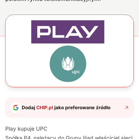
Dodaj
CHIP.pl
jako preferowane źródło
Play kupuje UPC
Spółka P4, należący do Grupy Iliad właściciel sieci