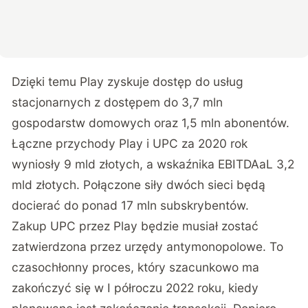
Dzięki temu Play zyskuje dostęp do usług
stacjonarnych z dostępem do 3,7 mln
gospodarstw domowych oraz 1,5 mln abonentów.
Łączne przychody Play i UPC za 2020 rok
wyniosły 9 mld złotych, a wskaźnika EBITDAaL 3,2
mld złotych. Połączone siły dwóch sieci będą
docierać do ponad 17 mln subskrybentów.
Zakup UPC przez Play będzie musiał zostać
zatwierdzona przez urzędy antymonopolowe. To
czasochłonny proces, który szacunkowo ma
zakończyć się w I półroczu 2022 roku, kiedy