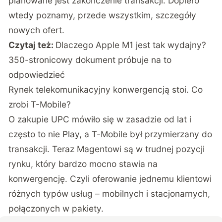
planowane jest zakończenie transakcji. Dopiero
wtedy poznamy, przede wszystkim, szczegóły
nowych ofert.
Czytaj też:
Dlaczego Apple M1 jest tak wydajny?
350-stronicowy dokument próbuje na to
odpowiedzieć
Rynek telekomunikacyjny konwergencją stoi. Co
zrobi T-Mobile?
O zakupie UPC mówiło się w zasadzie od lat i
często to nie Play, a T-Mobile był przymierzany do
transakcji. Teraz Magentowi są w trudnej pozycji
rynku, który bardzo mocno stawia na
konwergencję. Czyli oferowanie jednemu klientowi
różnych typów usług – mobilnych i stacjonarnych,
połączonych w pakiety.