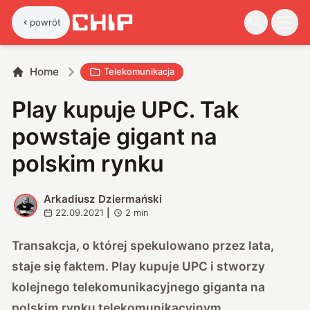
powrót
Home
Telekomunikacja
Play kupuje UPC. Tak
powstaje gigant na
polskim rynku
Arkadiusz Dziermański
A
22.09.2021
|
2
min
Transakcja, o której spekulowano przez lata,
staje się faktem. Play kupuje UPC i stworzy
kolejnego telekomunikacyjnego giganta na
polskim rynku telekomunikacyjnym.