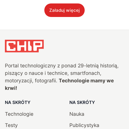
Załaduj więcej
Portal technologiczny z ponad
29
-letnią historią,
piszący o nauce i technice, smartfonach,
motoryzacji, fotografii.
Technologie mamy we
krwi!
NA SKRÓTY
NA SKRÓTY
Technologie
Nauka
Testy
Publicystyka