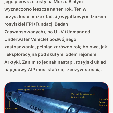
jego pierwsze testy na Morzu Białym
wyznaczono jeszcze na ten rok. Ten w
przyszłości może stać się wyjątkowym dziełem
rosyjskiej FPI (Fundacji Badań
Zaawansowanych), bo UUV (Unmanned
Underwater Vehicle) podwójnego
zastosowania, pełniąc zarówno rolę bojową, jak
i eksploracyjną pod skutym lodem rejonem
Arktyki. Zanim to jednak nastąpi, rosyjski układ
napędowy AIP musi stać się rzeczywistością.