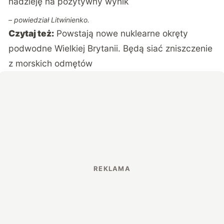
nadzieję na pozytywny wynik
– powiedział Litwinienko.
Czytaj też:
Powstają nowe nuklearne okręty
podwodne Wielkiej Brytanii. Będą siać zniszczenie
z morskich odmętów