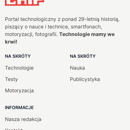
Portal technologiczny z ponad
29
-letnią historią,
piszący o nauce i technice, smartfonach,
motoryzacji, fotografii.
Technologie mamy we
krwi!
NA SKRÓTY
NA SKRÓTY
Technologie
Nauka
Testy
Publicystyka
Motoryzacja
INFORMACJE
Nasza redakcja