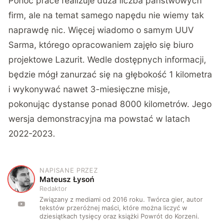
Ponoć prace realizuje duża liczba państwowych
firm, ale na temat samego napędu nie wiemy tak
naprawdę nic. Więcej wiadomo o samym UUV
Sarma, którego opracowaniem zajęło się biuro
projektowe Lazurit. Wedle dostępnych informacji,
będzie mógł zanurzać się na głębokość 1 kilometra
i wykonywać nawet 3-miesięczne misje,
pokonując dystanse ponad 8000 kilometrów. Jego
wersja demonstracyjna ma powstać w latach
2022-2023.
NAPISANE PRZEZ
M
Mateusz Łysoń
Redaktor
Związany z mediami od 2016 roku. Twórca gier, autor
tekstów przeróżnej maści, które można liczyć w
dziesiątkach tysięcy oraz książki Powrót do Korzeni.