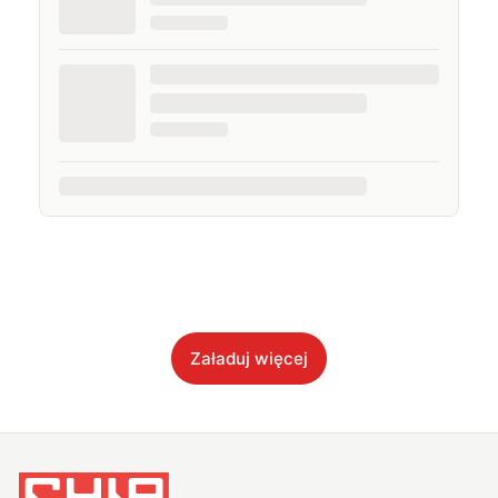
Załaduj więcej