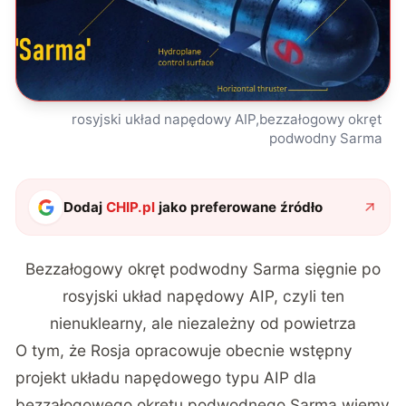
rosyjski układ napędowy AIP,bezzałogowy okręt
podwodny Sarma
Dodaj
CHIP.pl
jako preferowane źródło
Bezzałogowy okręt podwodny Sarma sięgnie po
rosyjski układ napędowy AIP, czyli ten
nienuklearny, ale niezależny od powietrza
O tym, że Rosja opracowuje obecnie wstępny
projekt układu napędowego typu AIP dla
bezzałogowego okrętu podwodnego Sarma wiemy