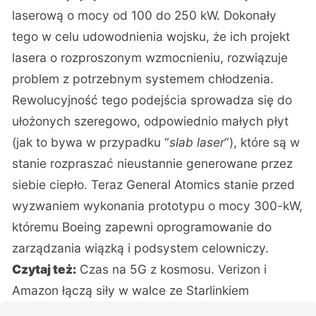
laserową o mocy od 100 do 250 kW. Dokonały
tego w celu udowodnienia wojsku, że ich projekt
lasera o rozproszonym wzmocnieniu, rozwiązuje
problem z potrzebnym systemem chłodzenia.
Rewolucyjność tego podejścia sprowadza się do
ułożonych szeregowo, odpowiednio małych płyt
(jak to bywa w przypadku “
slab laser
“), które są w
stanie rozpraszać nieustannie generowane przez
siebie ciepło. Teraz
General Atomics
stanie przed
wyzwaniem wykonania prototypu o mocy 300-kW,
któremu Boeing zapewni oprogramowanie do
zarządzania wiązką i podsystem celowniczy.
Czytaj też:
Czas na 5G z kosmosu. Verizon i
Amazon łączą siły w walce ze Starlinkiem