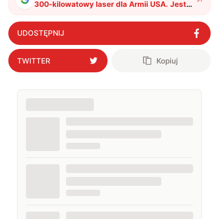
300-kilowatowy laser dla Armii USA. Jest
ponoć najpotężniejszy
"
?
UDOSTĘPNIJ
TWITTER
Kopiuj