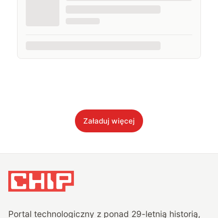
Załaduj więcej
Portal technologiczny z ponad
29
-letnią historią,