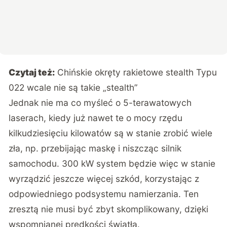
Czytaj też:
Chińskie okręty rakietowe stealth Typu
022 wcale nie są takie „stealth”
Jednak nie ma co myśleć o 5-terawatowych
laserach, kiedy już nawet te o mocy rzędu
kilkudziesięciu kilowatów są w stanie zrobić wiele
zła, np. przebijając maskę i niszcząc silnik
samochodu. 300 kW system będzie więc w stanie
wyrządzić jeszcze więcej szkód, korzystając z
odpowiedniego podsystemu namierzania. Ten
zresztą nie musi być zbyt skomplikowany, dzięki
wspomnianej prędkości światła.