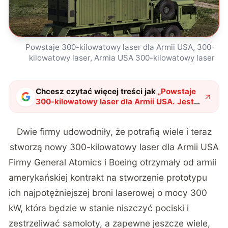
Powstaje 300-kilowatowy laser dla Armii USA, 300-
kilowatowy laser, Armia USA 300-kilowatowy laser
Chcesz czytać więcej treści jak
„
Powstaje
300-kilowatowy laser dla Armii USA. Jest
ponoć najpotężniejszy
"
?
Dwie firmy udowodniły, że potrafią wiele i teraz
stworzą nowy 300-kilowatowy laser dla Armii USA
Firmy
General Atomics
i Boeing otrzymały od armii
amerykańskiej kontrakt na stworzenie prototypu
ich najpotężniejszej broni laserowej o mocy 300
kW, która będzie w stanie niszczyć pociski i
zestrzeliwać samoloty, a zapewne jeszcze wiele,