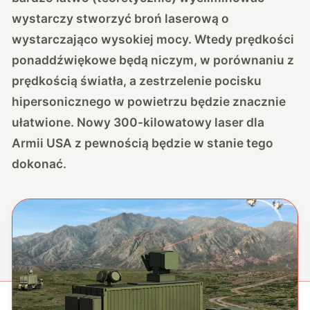
wystarczy stworzyć broń laserową o
wystarczająco wysokiej mocy. Wtedy prędkości
ponaddźwiękowe będą niczym, w porównaniu z
prędkością światła, a zestrzelenie pocisku
hipersonicznego w powietrzu będzie znacznie
ułatwione. Nowy 300-kilowatowy laser dla
Armii USA z pewnością będzie w stanie tego
dokonać.